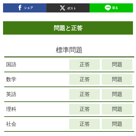
シェア
送る
ポスト
問題と正答
標準問題
国語
数学
英語
理科
社会