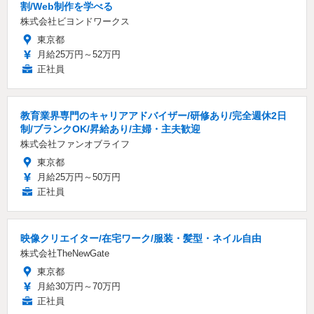
割/Web制作を学べる
株式会社ビヨンドワークス
東京都
月給25万円～52万円
正社員
教育業界専門のキャリアアドバイザー/研修あり/完全週休2日
制/ブランクOK/昇給あり/主婦・主夫歓迎
株式会社ファンオブライフ
東京都
月給25万円～50万円
正社員
映像クリエイター/在宅ワーク/服装・髪型・ネイル自由
株式会社TheNewGate
東京都
月給30万円～70万円
正社員