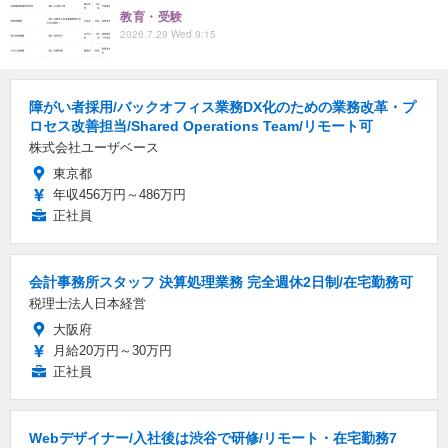
教育・受験
2026.7.29 Wed 9:15
障がい者採用/バックオフィス業務DX化のための業務改革・プ
ロセス改善担当/Shared Operations Team/リモート可
株式会社ユーザベース
東京都
年収456万円～486万円
正社員
会計事務所スタッフ 決算処理業務 完全週休2日制/在宅勤務可
税理士法人日本経営
大阪府
月給20万円～30万円
正社員
Webデザイナー/入社後は渋谷で研修/リモート・在宅勤務7