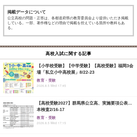
掲載データについて
公立高校の問題・正答は、各都道府県の教育委員会より提供いただき掲載
している。一部、著作権などの理由で掲載を控えている箇所や教科もあ
る。
高校入試に関する記事
【小学校受験】【中学受験】【高校受験】福岡3会
場「私立小中高校展」8/22-23
教育・受験
2026.8.5 Wed 17:45
【高校受験2027】群馬県公立高、実施要項公表…
本検査2/16-17
教育・受験
2026.8.5 Wed 17:15