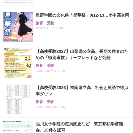
星野学園の文化祭「星華祭」9/12-13…小中高合同
教育・受験
2026.7.31 Fri 16:45
【高校受験2027】山梨県公立高、長期欠席者のた
めの「特別選抜」リーフレットなど公開
教育・受験
2026.7.30 Thu 18:15
【高校受験2026】福岡県立高、社会と英語で得点
率ダウン
教育・受験
2026.7.30 Thu 16:45
品川女子学院の定員変更など…東京都私学審議
会、10件を認可