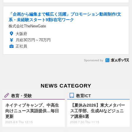
「企画から編集まで幅広く活躍」プロモーション動画制作/文
系・未経験スタート9割/在宅ワーク
株式会社TheNewGate
大阪府
月給30万円～70万円
正社員
Sponsored by
NEWS CATEGORY
教育・受験
教育ICT
ネイティブキャンプ、中高生
【夏休み2026】東大メタバー
向けニュース英語提供…毎日
ス工学部、生成AIなどジュニ
更新
ア講座6選
2026.8.6 Thu 12:15
2026.7.30 Thu 11:15