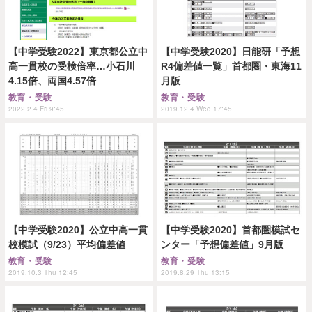
【中学受験2022】東京都公立中
【中学受験2020】日能研「予想
高一貫校の受検倍率…小石川
R4偏差値一覧」首都圏・東海11
4.15倍、両国4.57倍
月版
教育・受験
教育・受験
2022.2.4 Fri 9:45
2019.12.4 Wed 17:45
【中学受験2020】公立中高一貫
【中学受験2020】首都圏模試セ
校模試（9/23）平均偏差値
ンター「予想偏差値」9月版
教育・受験
教育・受験
2019.10.3 Thu 12:45
2019.8.29 Thu 13:15