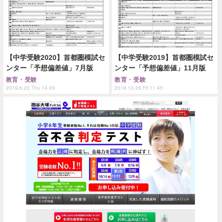
【中学受験2020】首都圏模試セ
【中学受験2019】首都圏模試セ
ンター「予想偏差値」7月版
ンター「予想偏差値」11月版
教育・受験
教育・受験
2019.6.20 Thu 14:45
2018.10.26 Fri 11:45