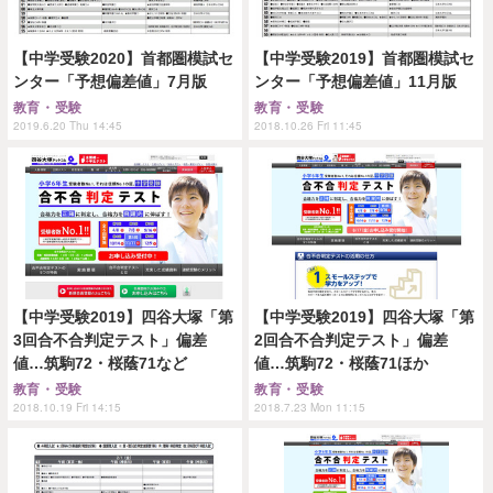
【中学受験2020】首都圏模試セ
【中学受験2019】首都圏模試セ
ンター「予想偏差値」7月版
ンター「予想偏差値」11月版
教育・受験
教育・受験
2019.6.20 Thu 14:45
2018.10.26 Fri 11:45
【中学受験2019】四谷大塚「第
【中学受験2019】四谷大塚「第
3回合不合判定テスト」偏差
2回合不合判定テスト」偏差
値…筑駒72・桜蔭71など
値…筑駒72・桜蔭71ほか
教育・受験
教育・受験
2018.10.19 Fri 14:15
2018.7.23 Mon 11:15