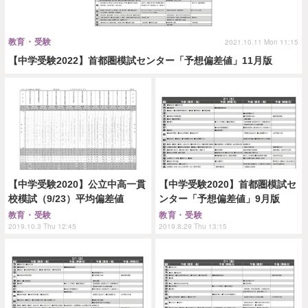
教育・受験
2021.10.11 Mon 11:15
【中学受験2022】首都圏模試センター「予想偏差値」11月版
【中学受験2020】公立中高一貫
【中学受験2020】首都圏模試セ
校模試（9/23）平均偏差値
ンター「予想偏差値」9月版
教育・受験
教育・受験
2019.10.3 Thu 12:45
2019.8.29 Thu 13:15