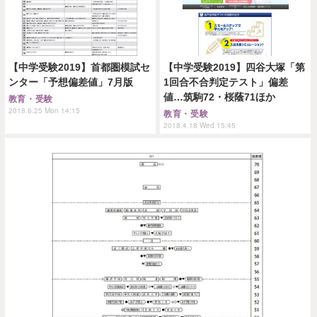
【中学受験2019】首都圏模試セ
【中学受験2019】四谷大塚「第
ンター「予想偏差値」7月版
1回合不合判定テスト」偏差
値…筑駒72・桜蔭71ほか
教育・受験
2018.6.25 Mon 14:15
教育・受験
2018.4.18 Wed 15:45