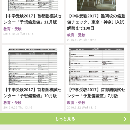
【中学受験2017】首都圏模試セ
【中学受験2017】難関校の偏差
ンター「予想偏差値」11月版
値チェック、東京・神奈川入試
解禁まで100日
教育・受験
2016.10.25 Tue 14:15
教育・受験
2016.10.24 Mon 9:45
【中学受験2017】首都圏模試セ
【中学受験2017】首都圏模試セ
ンター「予想偏差値」10月版
ンター「予想偏差値」7月版
教育・受験
教育・受験
2016.9.29 Thu 13:45
2016.6.22 Wed 13:15
もっと見る