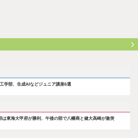
ス工学部、生成AIなどジュニア講座6選
の部は東海大甲府が勝利、午後の部で八幡商と健大高崎が激突