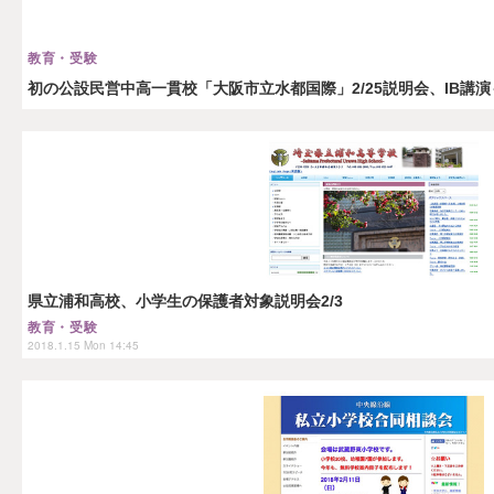
教育・受験
初の公設民営中高一貫校「大阪市立水都国際」2/25説明会、IB講演
県立浦和高校、小学生の保護者対象説明会2/3
教育・受験
2018.1.15 Mon 14:45