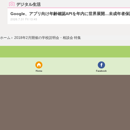
デジタル生活
Google、アプリ向け年齢確認APIを年内に世界展開…未成年者
2026.7.31 Fri 13:45
ホーム
›
2018年2月開催の学校説明会・相談会 特集
Home
Facebook