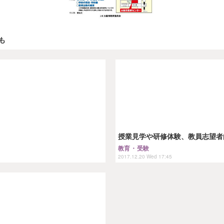
も
授業見学や研修体験、教員志望者
教育・受験
2017.12.20 Wed 17:45