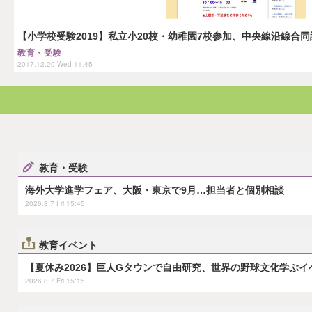
【小学校受験2019】私立小20校・幼稚園7校参加、中央線沿線合同説
教育・受験
2017.12.20 Wed 11:45
教育・受験
海外大学進学フェア、大阪・東京で9月…担当者と個別相談
2026.8.7 Fri 15:45
教育イベント
【夏休み2026】巨人Gタウンで自由研究、世界の野球文化学ぶイベン
2026.8.7 Fri 15:15