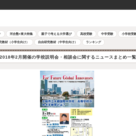
チ
河合塾×東大特集
親子で考える大学選び
高校受験
中学受験
小学校受
究教材（小学生向け）
自由研究教材（中学生向け）
ランキング
2018年2月開催の学校説明会・相談会に関するニュースまとめ一