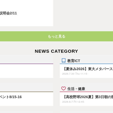
明会2/11
もっと見る
NEWS CATEGORY
教育ICT
【夏休み2026】東大メタバー
2026.7.30 Thu 11:15
生活・健康
ト8/15-16
【高校野球2026夏】第3日朝
2026.8.7 Fri 12:45