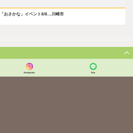
ぶ「おさかな」イベント8/8…川崎市
Instagram
line