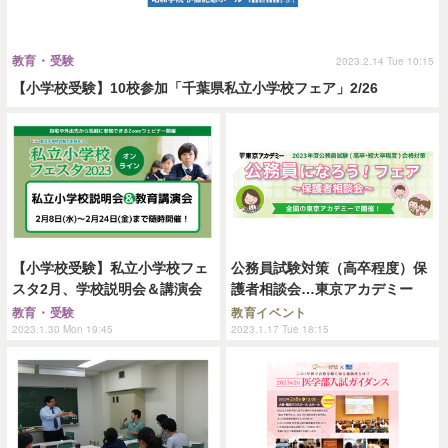
教育・受験
2023.2.14 Tue 10:15
【小学校受験】10校参加「千葉県私立小学校フェア」2/26
【小学校受験】私立小学校フェ
公務員試験対策（高卒程度）保
スタ2月、学校説明会＆講演会
護者相談会…東京アカデミー
教育・受験
教育イベント
2023.1.30 Mon 19:45
2023.1.17 Tue 18:15