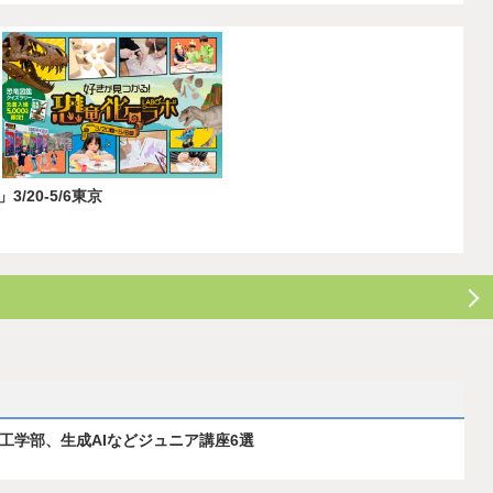
20-5/6東京
ス工学部、生成AIなどジュニア講座6選