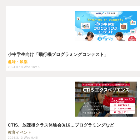
小中学生向け「飛行機プログラミングコンテスト」
趣味・娯楽
2024.3.13 Wed 16:15
CTIS、放課後クラス体験会3/16…プログラミングなど
教育イベント
2024.3.13 Wed 9:45