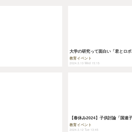
大学の研究って面白い「君とロボッ
教育イベント
2024.3.13 Wed 15:15
【春休み2024】子供討論「国連子
教育イベント
2024.3.12 Tue 13:45