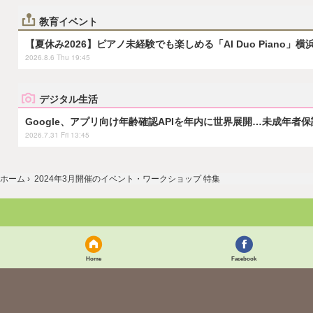
教育イベント
【夏休み2026】ピアノ未経験でも楽しめる「AI Duo Piano」横
2026.8.6 Thu 19:45
デジタル生活
Google、アプリ向け年齢確認APIを年内に世界展開…未成年者
2026.7.31 Fri 13:45
ホーム
›
2024年3月開催のイベント・ワークショップ 特集
Home
Facebook