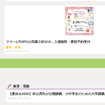
ママハピEXPO@武蔵小杉3/19…入場無料・事前予約受付
趣味・娯楽
2024.3.12 Tue 11:45
教育・受験
【夏休み2026】村山斉氏が公開講義、小中学生のための大学講義
2026.8.6 Thu 19:15