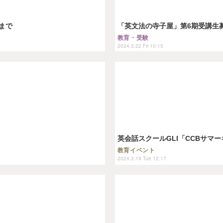
まで
「英文法の寺子屋」第6期受講生募
教育・受験
2024.3.22 Fri 10:15
英会話スクールGLI「CCBサマ
教育イベント
2024.3.19 Tue 12:17