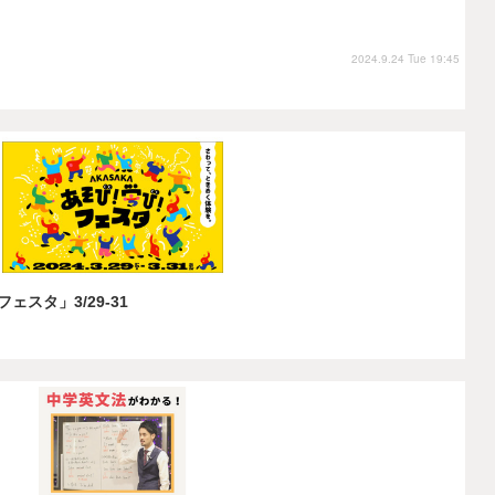
2024.9.24 Tue 19:45
ェスタ」3/29-31