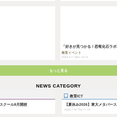
「好きが見つかる！恐竜化石ラボ」3/
教育イベント
2024.3.11 Mon 16:15
もっと見る
NEWS CATEGORY
教育ICT
スクール9月開校
【夏休み2026】東大メタバー
2026.7.30 Thu 11:15