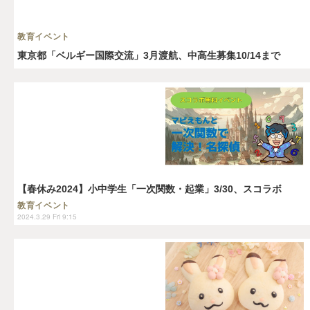
教育イベント
東京都「ベルギー国際交流」3月渡航、中高生募集10/14まで
【春休み2024】小中学生「一次関数・起業」3/30、スコラボ
教育イベント
2024.3.29 Fri 9:15