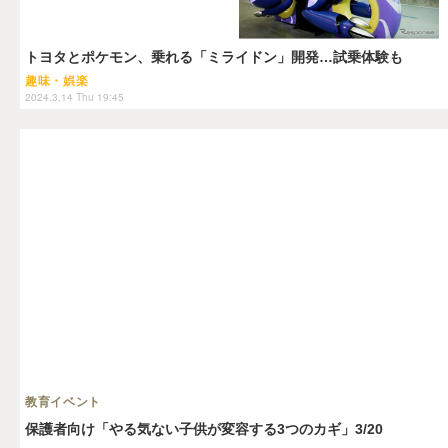
トヨタとポケモン、乗れる「ミライドン」開発…試乗体験も
趣味・娯楽
2024.3.14 Thu 19:45
教育イベント
保護者向け「やる気ない子供が変容する3つのカギ」3/20