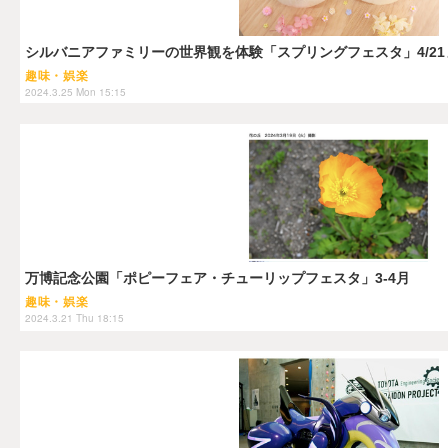
シルバニアファミリーの世界観を体験「スプリングフェスタ」4/21
趣味・娯楽
2024.3.25 Mon 15:15
万博記念公園「ポピーフェア・チューリップフェスタ」3-4月
趣味・娯楽
2024.3.21 Thu 18:15