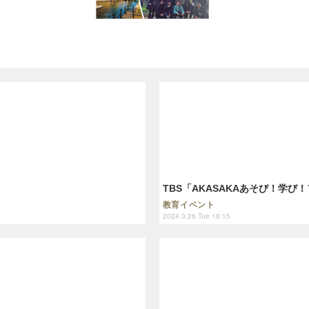
TBS「AKASAKAあそび！学び！フ
教育イベント
2024.3.26 Tue 18:15