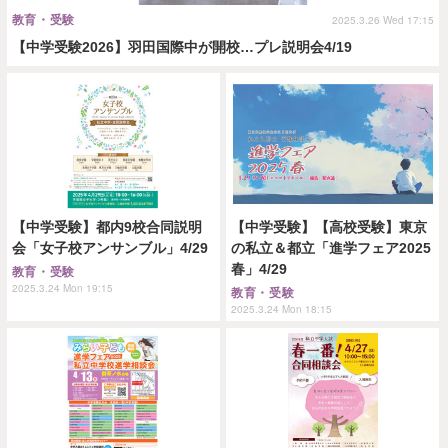
教育・受験
2025.3.26 Wed 17:15
【中学受験2026】羽田国際中が開校…プレ説明会4/19
【中学受験】都内9校合同説明
【中学受験】【高校受験】東京
会「女子校アンサンブル」4/29
の私立＆都立「進学フェア2025
春」4/29
教育・受験
2025.3.24 Mon 19:15
教育・受験
2025.3.24 Mon 18:15