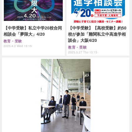
【中学受験】私立中学20校合同
【中学受験】【高校受験】約50
相談会「夢限大」4/20
校が参加「難関私立中高進学相
談会」大阪4/20
教育・受験
2025.4.2 Wed 15:15
教育・受験
2025.3.27 Thu 13:15