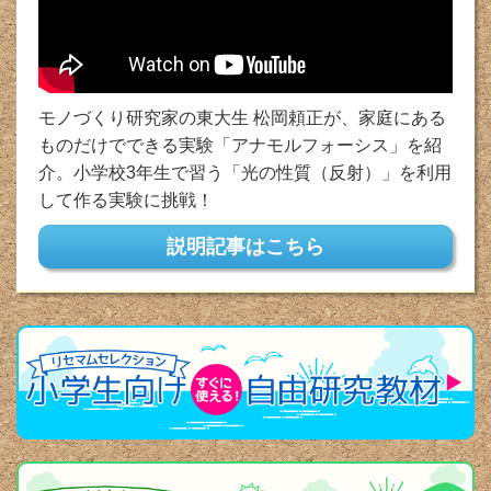
モノづくり研究家の東大生 松岡頼正が、家庭にある
ものだけでできる実験「アナモルフォーシス」を紹
介。小学校3年生で習う「光の性質（反射）」を利用
して作る実験に挑戦！
説明記事はこちら