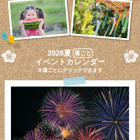
2026夏
週ごと
イベントカレンダー
※週ごとにクリックできます