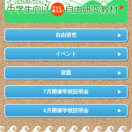
自由研究
イベント
宿題
7月開催学校説明会
8月開催学校説明会