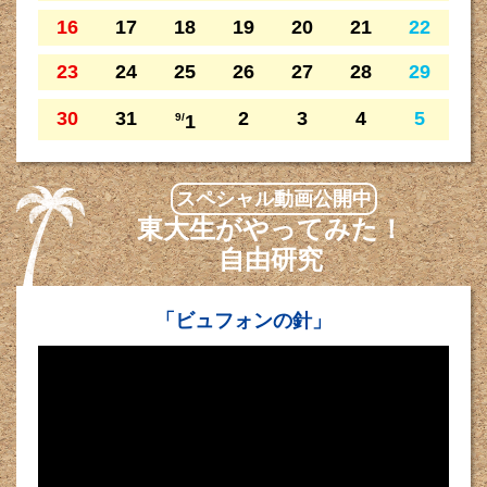
16
17
18
19
20
21
22
23
24
25
26
27
28
29
30
31
2
3
4
5
9/
1
スペシャル動画公開中
東大生がやってみた！
自由研究
「ビュフォンの針」