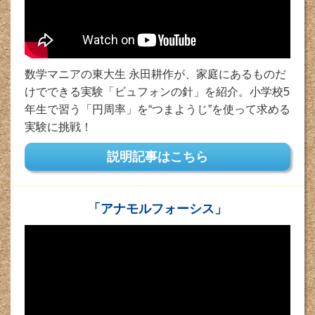
数学マニアの東大生 永田耕作が、家庭にあるものだ
けでできる実験「ビュフォンの針」を紹介。小学校5
年生で習う「円周率」を“つまようじ”を使って求める
実験に挑戦！
説明記事はこちら
「アナモルフォーシス」