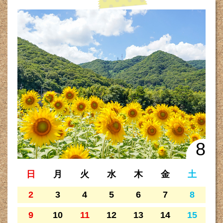
8
日
月
火
水
木
金
土
2
3
4
5
6
7
8
9
10
11
12
13
14
15