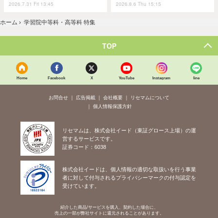
2026.7.31 Fri 13:45
2026.8.6 Thu 15:15
ホーム
›
学習院中等科・高等科 特集
TOP
Home
Facebook
X
YouTube
Instagram
line
お問合せ
広告掲載
会社概要
リセマムについて
個人情報保護方針
リセマムは、株式会社イード（東証グロース上場）の運
営するサービスです。
証券コード：6038
株式会社イードは、個人情報の適切な取扱いを行う事業
者に対して付与されるプライバシーマークの付与認定を
受けています。
紹介した商品/サービスを購入、契約した場合に、
売上の一部が弊社サイトに還元されることがあります。