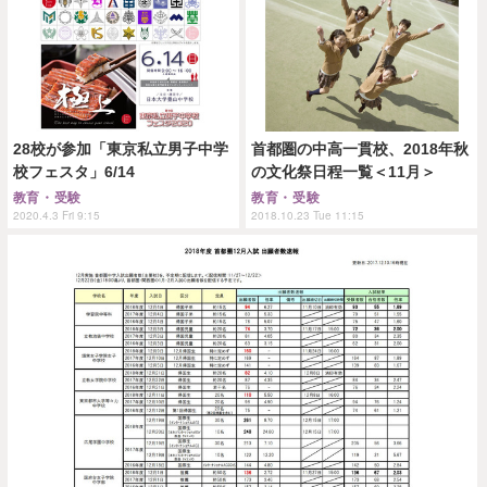
28校が参加「東京私立男子中学
首都圏の中高一貫校、2018年秋
校フェスタ」6/14
の文化祭日程一覧＜11月＞
教育・受験
教育・受験
2020.4.3 Fri 9:15
2018.10.23 Tue 11:15