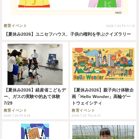
教育イベント
2026.7.24 Fri 11:15
【夏休み2026】ユニセフハウス、子供の権利を学ぶクイズラリー
【夏休み2026】経産省こどもデ
【夏休み2026】親子向け体験企
ー、ガスの実験や的あて体験
画「Hello Wonder」高輪ゲー
7/29
トウェイシティ
教育イベント
教育イベント
2026.7.24 Fri 9:45
2026.7.23 Thu 9:15