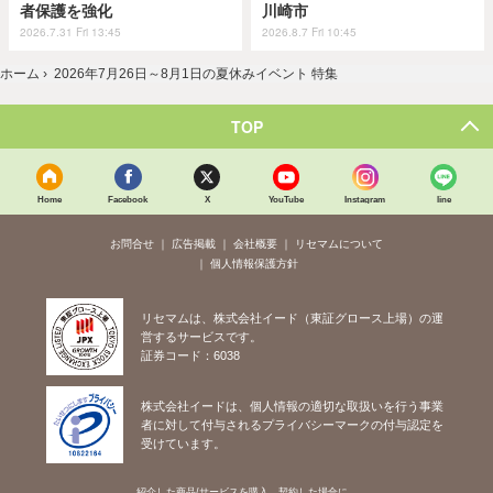
者保護を強化
川崎市
2026.7.31 Fri 13:45
2026.8.7 Fri 10:45
ホーム
›
2026年7月26日～8月1日の夏休みイベント 特集
TOP
Home
Facebook
X
YouTube
Instagram
line
お問合せ
広告掲載
会社概要
リセマムについて
個人情報保護方針
リセマムは、株式会社イード（東証グロース上場）の運
営するサービスです。
証券コード：6038
株式会社イードは、個人情報の適切な取扱いを行う事業
者に対して付与されるプライバシーマークの付与認定を
受けています。
紹介した商品/サービスを購入、契約した場合に、