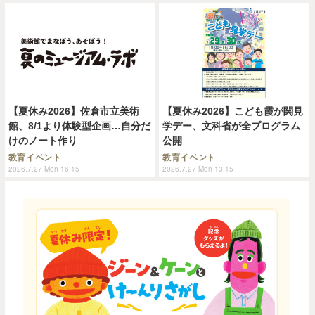
【夏休み2026】佐倉市立美術
【夏休み2026】こども霞が関見
館、8/1より体験型企画…自分だ
学デー、文科省が全プログラム
けのノート作り
公開
教育イベント
教育イベント
2026.7.27 Mon 16:15
2026.7.27 Mon 13:15