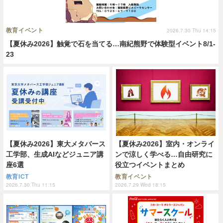
教育イベント
2026.7.30 Thu 14:15
【夏休み2026】触覚で石を当てる…南紀熊野で体験型イベント8/1-
23
【夏休み2026】東大メタバース
【夏休み2026】室内・オンライ
工学部、生成AIなどジュニア講
ンで涼しく学べる…自由研究に
座6選
役立つイベントまとめ
教育ICT
教育イベント
2026.7.30 Thu 11:15
2026.7.29 Wed 18:15