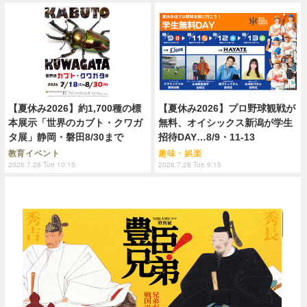
【夏休み2026】約1,700種の標
【夏休み2026】プロ野球観戦が
本展示「世界のカブト・クワガ
無料、オイシックス新潟が学生
タ展」静岡・磐田8/30まで
招待DAY…8/9・11-13
教育イベント
趣味・娯楽
2026.7.28 Tue 10:15
2026.7.28 Tue 9:15