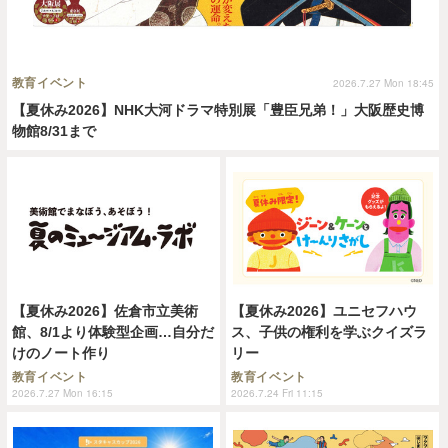
教育イベント
2026.7.27 Mon 18:45
【夏休み2026】NHK大河ドラマ特別展「豊臣兄弟！」大阪歴史博
物館8/31まで
【夏休み2026】佐倉市立美術
【夏休み2026】ユニセフハウ
館、8/1より体験型企画…自分だ
ス、子供の権利を学ぶクイズラ
けのノート作り
リー
教育イベント
教育イベント
2026.7.27 Mon 16:15
2026.7.24 Fri 11:15