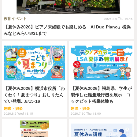
教育イベント
2026.8.6 Thu 19:45
【夏休み2026】ピアノ未経験でも楽しめる「AI Duo Piano」横浜
みなとみらい8/31まで
【夏休み2026】横浜市役所「わ
【夏休み2026】福島県、学生が
くわく！夏まつり」おしりたん
製作した軽量飛行機を展示…コ
てい登場…8/15-16
ックピット搭乗体験も
趣味・娯楽
趣味・娯楽
2026.8.5 Wed 18:15
2026.7.30 Thu 18:00