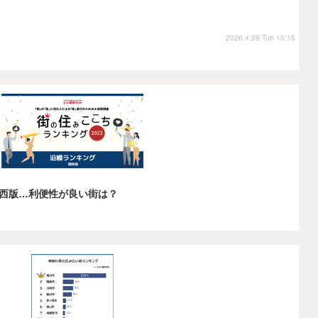
2026.4.28 Tue 15:15
西版…利便性が良い街は？