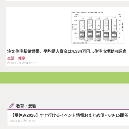
注文住宅新築世帯、平均購入資金は4,334万円…住宅市場動向調査
生活・健康
2018.5.30 Wed 18:15
教育・受験
【夏休み2026】すぐ行けるイベント情報おまとめ便＜8/9-15開催
2026.8.7 Fri 19:45