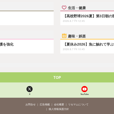
生活・健康
【高校野球2026夏】第3日朝
2026.8.7 Fri 12:45
趣味・娯楽
保護を強化
【夏休み2026】魚に触れて学
2026.8.7 Fri 10:45
TOP
X
YouTube
お問合せ
広告掲載
会社概要
リセマムについて
個人情報保護方針