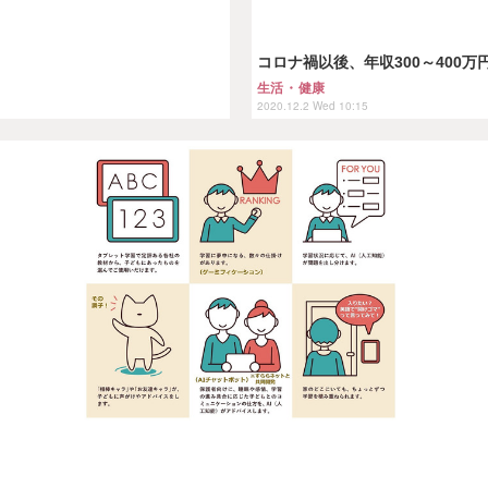
コロナ禍以後、年収300～400
生活・健康
2020.12.2 Wed 10:15