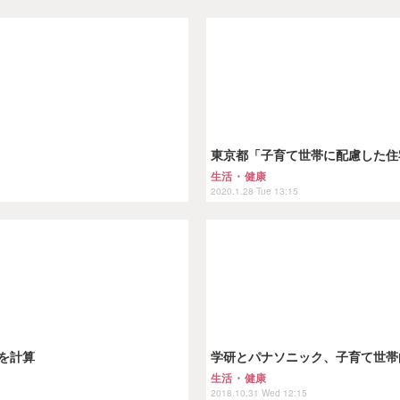
東京都「子育て世帯に配慮した住宅
生活・健康
2020.1.28 Tue 13:15
を計算
学研とパナソニック、子育て世帯
生活・健康
2018.10.31 Wed 12:15