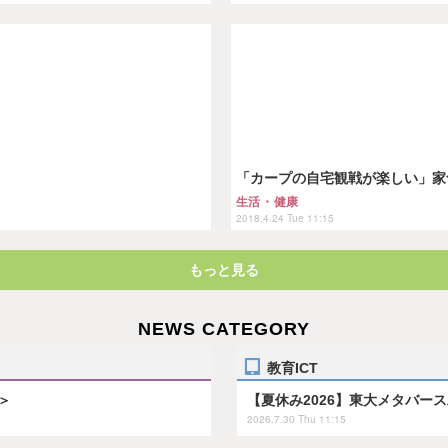
「カープの自宅観戦が楽しい」家づ
生活・健康
2018.4.24 Tue 11:15
もっと見る
NEWS CATEGORY
教育ICT
＞
【夏休み2026】東大メタバー
2026.7.30 Thu 11:15