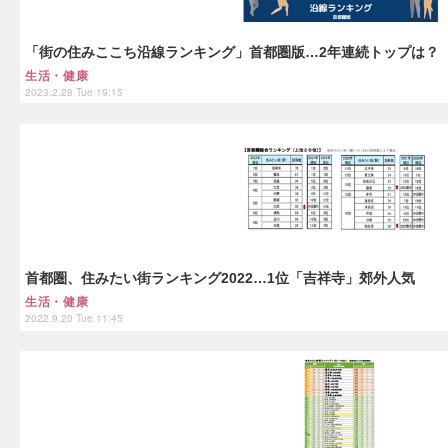
「街の住みここち沿線ランキング」首都圏版…2年連続トップは？
生活・健康
2023.2.28 Tue 19:15
首都圏、住みたい街ランキング2022…1位「吉祥寺」郊外人気
生活・健康
2022.9.20 Tue 11:45