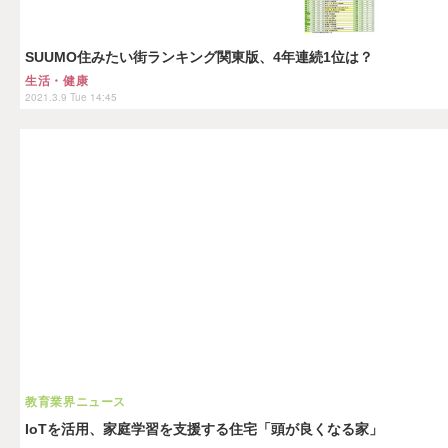
SUUMO住みたい街ランキング関東版、4年連続1位は？
生活・健康
2021.3.9 Tue 14:45
教育業界ニュース
IoTを活用、家庭学習を支援する住宅「頭が良くなる家」