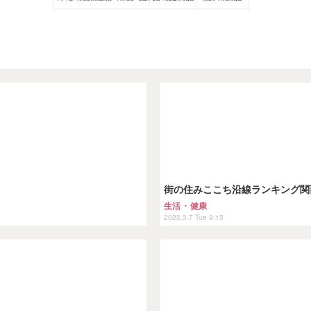
街の住みここち沿線ランキング関
生活・健康
2023.3.7 Tue 9:15