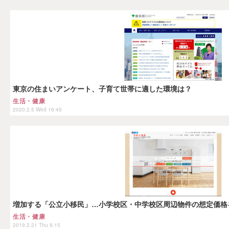
東京の住まいアンケート、子育て世帯に適した環境は？
生活・健康
2020.2.5 Wed 16:45
増加する「公立小移民」…小学校区・中学校区周辺物件の想定価格
生活・健康
2019.2.21 Thu 9:15