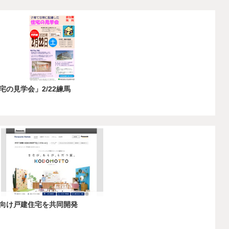
の見学会」2/22練馬
向け戸建住宅を共同開発