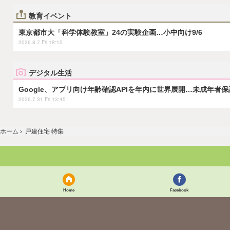
教育イベント
東京都市大「科学体験教室」24の実験企画…小中向け9/6
2026.8.7 Fri 18:15
デジタル生活
Google、アプリ向け年齢確認APIを年内に世界展開…未成年者
2026.7.31 Fri 13:45
ホーム
›
戸建住宅 特集
Home
Facebook