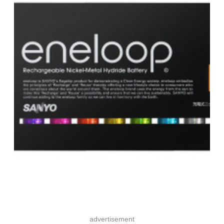
advertisement