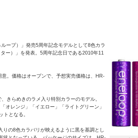
ネループ）」発売5周年記念モデルとして8色カラ
ズ グリッター）」を発表。5周年記念日である2010年11
L」を用意。価格はオープンで、予想実売価格は、HR-
。
で、きらめきのラメ入り特別カラーのモデル。
ンク」「オレンジ」「イエロー」「ライトグリーン」
ットとなる。
りの8色カラバリが映えるように黒を基調とし
状となっている。パッケージのサイズは、HR-