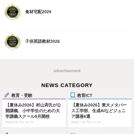
食材宅配2026
子供英語教材2026
advertisement
NEWS CATEGORY
教育・受験
教育ICT
【夏休み2026】村山斉氏が公
【夏休み2026】東大メタバー
開講義、小中学生のための大
ス工学部、生成AIなどジュニ
学講義スクール9月開校
ア講座6選
2026.8.6 Thu 19:15
2026.7.30 Thu 11:15