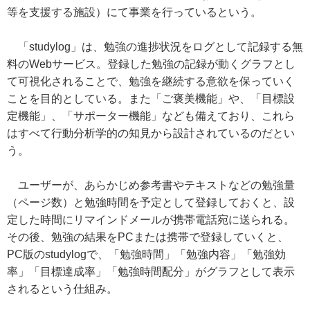
等を支援する施設）にて事業を行っているという。
「studylog」は、勉強の進捗状況をログとして記録する無
料のWebサービス。登録した勉強の記録が動くグラフとし
て可視化されることで、勉強を継続する意欲を保っていく
ことを目的としている。また「ご褒美機能」や、「目標設
定機能」、「サポーター機能」なども備えており、これら
はすべて行動分析学的の知見から設計されているのだとい
う。
ユーザーが、あらかじめ参考書やテキストなどの勉強量
（ページ数）と勉強時間を予定として登録しておくと、設
定した時間にリマインドメールが携帯電話宛に送られる。
その後、勉強の結果をPCまたは携帯で登録していくと、
PC版のstudylogで、「勉強時間」「勉強内容」「勉強効
率」「目標達成率」「勉強時間配分」がグラフとして表示
されるという仕組み。