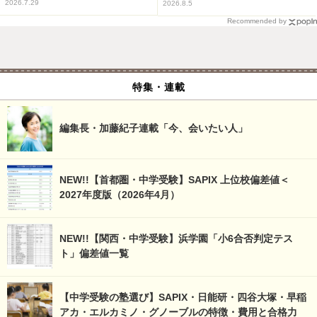
2026.7.29
2026.8.5
Recommended by
特集・連載
編集長・加藤紀子連載「今、会いたい人」
NEW!!【首都圏・中学受験】SAPIX 上位校偏差値＜
2027年度版（2026年4月）
NEW!!【関西・中学受験】浜学園「小6合否判定テス
ト」偏差値一覧
【中学受験の塾選び】SAPIX・日能研・四谷大塚・早稲
アカ・エルカミノ・グノーブルの特徴・費用と合格力