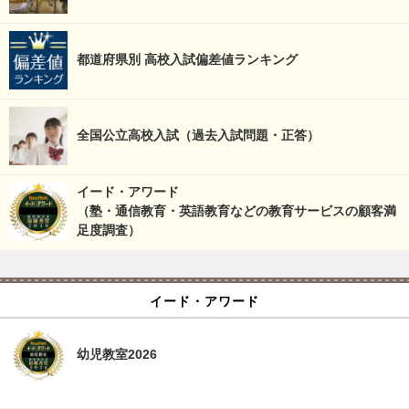
都道府県別 高校入試偏差値ランキング
全国公立高校入試（過去入試問題・正答）
イード・アワード
（塾・通信教育・英語教育などの教育サービスの顧客満
足度調査）
イード・アワード
幼児教室2026