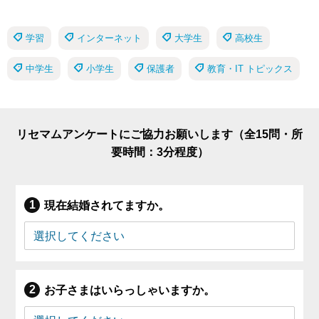
学習
インターネット
大学生
高校生
中学生
小学生
保護者
教育・IT トピックス
リセマムアンケートにご協力お願いします（全15問・所
要時間：3分程度）
現在結婚されてますか。
お子さまはいらっしゃいますか。