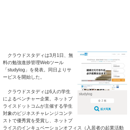
クラウドスタディは3月1日、無
料の勉強進捗管理Webツール
「studylog」を発表。同日よりサ
ービスを開始した。
クラウドスタディは6人の学生
studylog
によるベンチャー企業。ネットプ
全 2 枚
ライスドットコムが主催する学生
拡大写真
対象のビジネスチャレンジコンテ
ストで優秀賞を受賞し、ネットプ
ライスのインキュベーションオフィス（入居者の起業活動