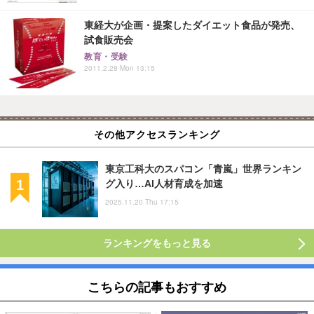
東経大が企画・提案したダイエット食品が発売、
試食販売会
教育・受験
2011.2.28 Mon 13:15
その他アクセスランキング
東京工科大のスパコン「青嵐」世界ランキン
グ入り…AI人材育成を加速
2025.11.20 Thu 17:15
ランキングをもっと見る
こちらの記事もおすすめ