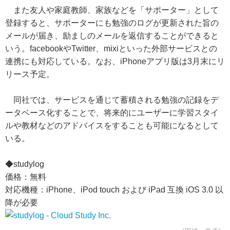
また友人や家庭教師、家族などを「サポーター」として
登録すると、サポーターにも勉強のログが更新された旨の
メールが届き、励ましのメールを返信することができると
いう。facebookやTwitter、mixiといった外部サービスとの
連携にも対応している。なお、iPhoneアプリ版は3月末にリ
リース予定。
同社では、サービスを通じて蓄積される勉強の記録をデ
ータベース化することで、将来的にユーザーに学習スタイ
ルや教材などのアドバイスをすることも可能になるとして
いる。
◆studylog
価格：無料
対応機種：iPhone、iPod touch および iPad 互換 iOS 3.0 以
降が必要