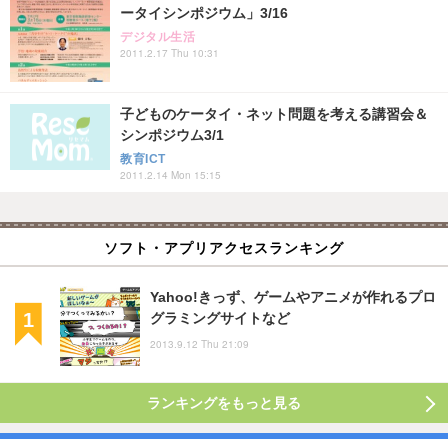
ータイシンポジウム」3/16
デジタル生活
2011.2.17 Thu 10:31
子どものケータイ・ネット問題を考える講習会＆
シンポジウム3/1
教育ICT
2011.2.14 Mon 15:15
ソフト・アプリアクセスランキング
Yahoo!きっず、ゲームやアニメが作れるプロ
グラミングサイトなど
2013.9.12 Thu 21:09
ランキングをもっと見る