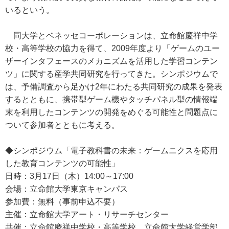
いるという。
同大学とベネッセコーポレーションは、立命館慶祥中学
校・高等学校の協力を得て、2009年度より「ゲームのユー
ザーインタフェースのメカニズムを活用した学習コンテン
ツ」に関する産学共同研究を行ってきた。シンポジウムで
は、予備調査から足かけ2年にわたる共同研究の成果を発表
するとともに、携帯型ゲーム機やタッチパネル型の情報端
末を利用したコンテンツの開発をめぐる可能性と問題点に
ついて参加者とともに考える。
◆シンポジウム「電子教科書の未来：ゲームニクスを応用
した教育コンテンツの可能性」
日時：3月17日（木）14:00～17:00
会場：立命館大学東京キャンパス
参加費：無料（事前申込不要）
主催：立命館大学アート・リサーチセンター
共催：立命館慶祥中学校・高等学校、立命館大学経営学部