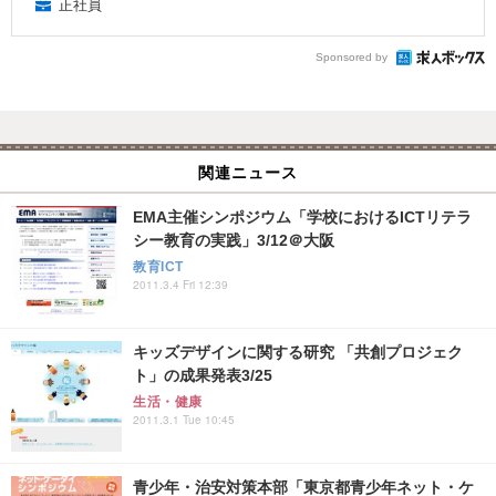
正社員
Sponsored by
関連ニュース
EMA主催シンポジウム「学校におけるICTリテラ
シー教育の実践」3/12＠大阪
教育ICT
2011.3.4 Fri 12:39
キッズデザインに関する研究 「共創プロジェク
ト」の成果発表3/25
生活・健康
2011.3.1 Tue 10:45
青少年・治安対策本部「東京都青少年ネット・ケ