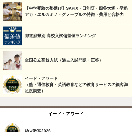
【中学受験の塾選び】SAPIX・日能研・四谷大塚・早稲
アカ・エルカミノ・グノーブルの特徴・費用と合格力
都道府県別 高校入試偏差値ランキング
全国公立高校入試（過去入試問題・正答）
イード・アワード
（塾・通信教育・英語教育などの教育サービスの顧客満
足度調査）
イード・アワード
幼児教室2026