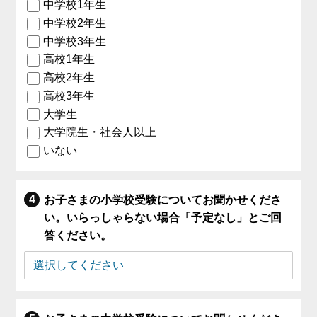
中学校1年生
中学校2年生
中学校3年生
高校1年生
高校2年生
高校3年生
大学生
大学院生・社会人以上
いない
お子さまの小学校受験についてお聞かせくださ
い。いらっしゃらない場合「予定なし」とご回
答ください。