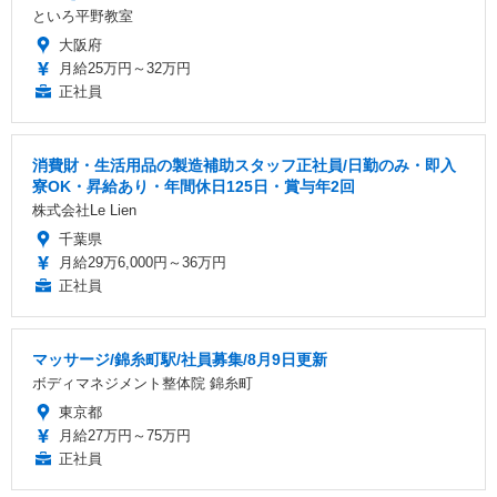
といろ平野教室
大阪府
月給25万円～32万円
正社員
消費財・生活用品の製造補助スタッフ正社員/日勤のみ・即入
寮OK・昇給あり・年間休日125日・賞与年2回
株式会社Le Lien
千葉県
月給29万6,000円～36万円
正社員
マッサージ/錦糸町駅/社員募集/8月9日更新
ボディマネジメント整体院 錦糸町
東京都
月給27万円～75万円
正社員