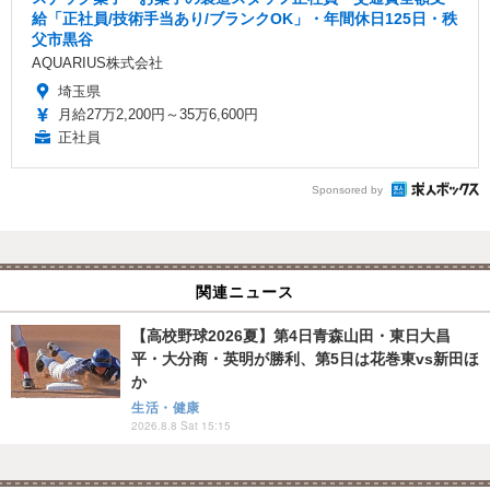
給「正社員/技術手当あり/ブランクOK」・年間休日125日・秩
父市黒谷
AQUARIUS株式会社
埼玉県
月給27万2,200円～35万6,600円
正社員
Sponsored by
関連ニュース
【高校野球2026夏】第4日青森山田・東日大昌
平・大分商・英明が勝利、第5日は花巻東vs新田ほ
か
生活・健康
2026.8.8 Sat 15:15