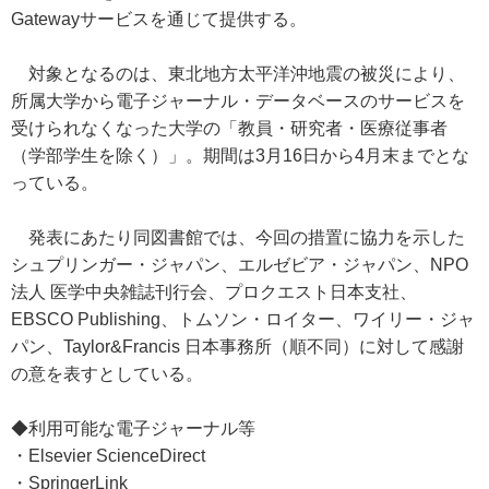
Gatewayサービスを通じて提供する。
対象となるのは、東北地方太平洋沖地震の被災により、
所属大学から電子ジャーナル・データベースのサービスを
受けられなくなった大学の「教員・研究者・医療従事者
（学部学生を除く）」。期間は3月16日から4月末までとな
っている。
発表にあたり同図書館では、今回の措置に協力を示した
シュプリンガー・ジャパン、エルゼビア・ジャパン、NPO
法人 医学中央雑誌刊行会、プロクエスト日本支社、
EBSCO Publishing、トムソン・ロイター、ワイリー・ジャ
パン、Taylor&Francis 日本事務所（順不同）に対して感謝
の意を表すとしている。
◆利用可能な電子ジャーナル等
・Elsevier ScienceDirect
・SpringerLink