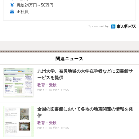
月給24万円～50万円
正社員
Sponsored by
関連ニュース
九州大学、被災地域の大学在学者などに図書館サ
ービスを提供
教育・受験
2011.3.16 Wed 17:55
全国の図書館において各地の地震関連の情報を発
信
教育・受験
2011.3.16 Wed 12:45