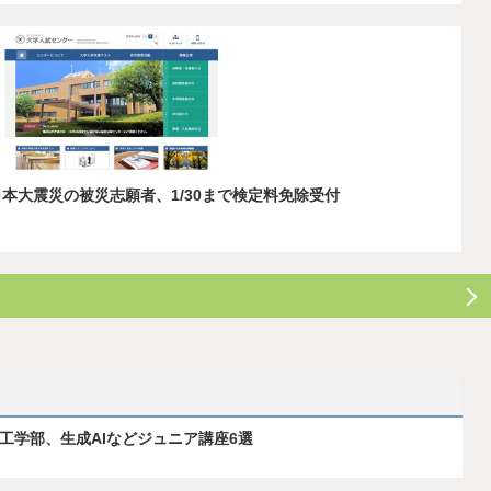
日本大震災の被災志願者、1/30まで検定料免除受付
ス工学部、生成AIなどジュニア講座6選