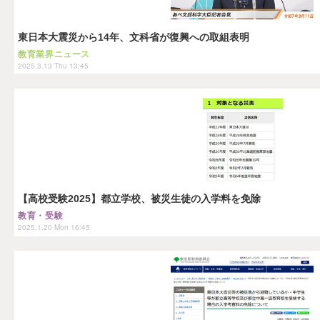
東日本大震災から14年、文科省が復興への取組表明
教育業界ニュース
2025.3.13 Thu 13:45
【高校受験2025】都立学校、被災生徒の入学料を免除
教育・受験
2025.1.20 Mon 16:45