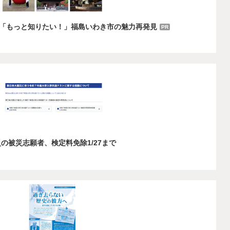
「もっと知りたい！」福島いわき市の魅力再発見
PR
災の被災志願者、検定料免除1/27まで