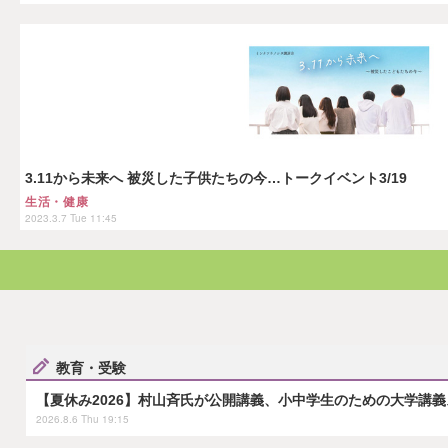
3.11から未来へ 被災した子供たちの今…トークイベント3/19
生活・健康
2023.3.7 Tue 11:45
教育・受験
【夏休み2026】村山斉氏が公開講義、小中学生のための大学講義
2026.8.6 Thu 19:15