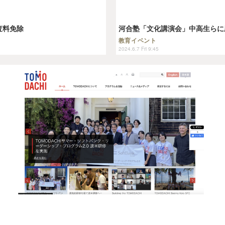
査料免除
河合塾「文化講演会」中高生らに
教育イベント
2024.6.7 Fri 9:45