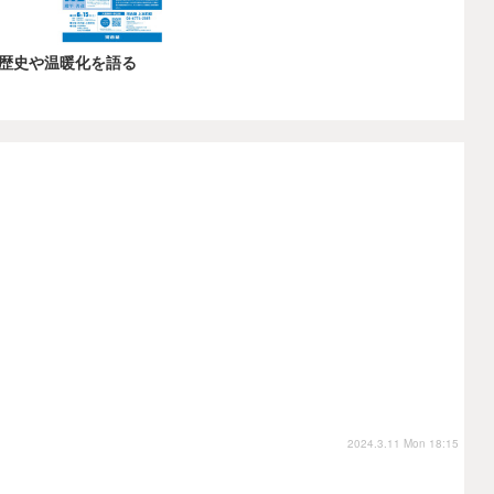
歴史や温暖化を語る
2024.3.11 Mon 18:15