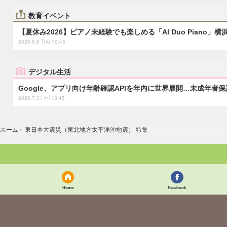
教育イベント
【夏休み2026】ピアノ未経験でも楽しめる「AI Duo Piano」横
2026.8.6 Thu 19:45
デジタル生活
Google、アプリ向け年齢確認APIを年内に世界展開…未成年者
2026.7.31 Fri 13:45
ホーム
›
東日本大震災（東北地方太平洋沖地震） 特集
Home
Facebook