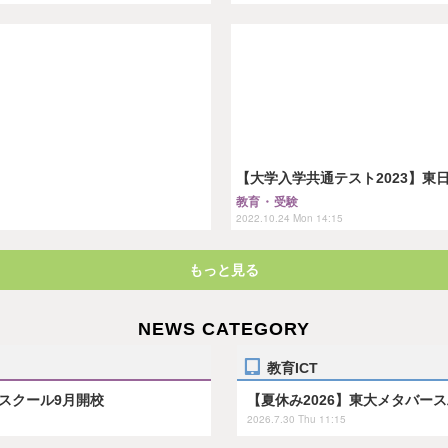
【大学入学共通テスト2023】東
教育・受験
2022.10.24 Mon 14:15
もっと見る
NEWS CATEGORY
教育ICT
スクール9月開校
【夏休み2026】東大メタバー
2026.7.30 Thu 11:15