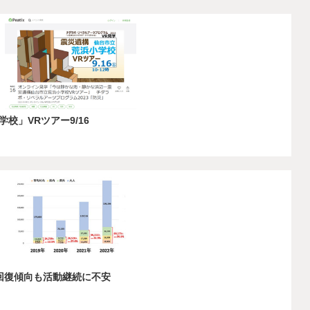
校」VRツアー9/16
で回復傾向も活動継続に不安