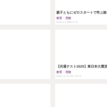
親子ともにゼロスタートで学ぶ旅
教育・受験
2025.2.5 Wed 9:15
【共通テスト2025】東日本大震
教育・受験
2024.12.10 Tue 15:15