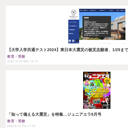
【大学入学共通テスト2024】東日本大震災の被災志願者、1/29ま
教育・受験
2023.10.30 Mon 16:15
「知って備える大震災」を特集…ジュニアエラ9月号
教育・受験
2023.8.10 Thu 17:45