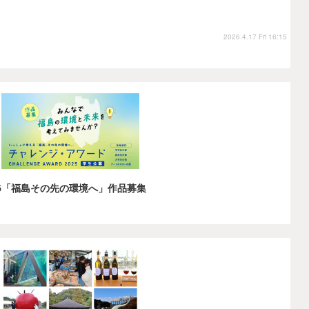
2026.4.17 Fri 16:15
5「福島その先の環境へ」作品募集