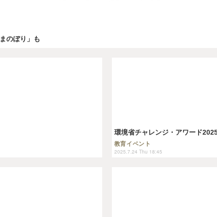
んまのぼり」も
環境省チャレンジ・アワード202
教育イベント
2025.7.24 Thu 18:45