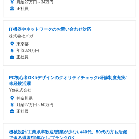
月給27万円～34万円
正社員
IT機器やネットワークのお問い合わせ対応
株式会社メガ
東京都
年収324万円
正社員
PC初心者OK!/デザインのクオリティチェック/研修制度充実/
未経験活躍
Yts株式会社
神奈川県
月給27万円～50万円
正社員
機械設計/工業系卒歓迎/残業が少ない/40代、50代の方も活躍
できる環境/定年なし/ブランクOK