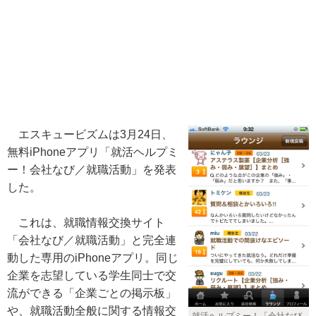
エスキュービズムは3月24日、
無料iPhoneアプリ「就活ヘルプミ
ー！会社なび／就職活動」を発表
した。
これは、就職情報交換サイト
「会社なび／就職活動」と完全連
動した専用のiPhoneアプリ。同じ
企業を志望している学生同士で交
流ができる「企業ごとの掲示板」
や、就職活動全般に関する情報交
就活ヘルプミー！「会社なび