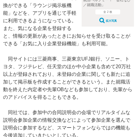
／就職活動」
換ができる「ラウンジ掲示板機
全 2 枚
能」などを、アプリを通じて手軽
に利用できるようになっている。
拡大写真
また、気になる企業を登録する
と、情報の更新があったときにお知らせを受け取ることが
できる「お気に入り企業登録機能」も利用可能。
同サイトには三菱商事、三菱東京UFJ銀行、ソニー、ト
ヨタ、フジテレビ、任天堂のほか中小企業も含めて20万社
以上が登録されており、未登録の企業に関しても新たに追
加して掲示板を作成することができるという。また就職活
動を終えた内定者や先輩OBなども参加しており、先輩から
のアドバイスを得ることもできる。
同社では、参加中の合同説明会の会場でリアルタイムな
説明会参加企業の情報交換などによって参加企業を選んで
説明会に参加するなど、スマートフォンならではの機能も
今後追加していきたいとしている。