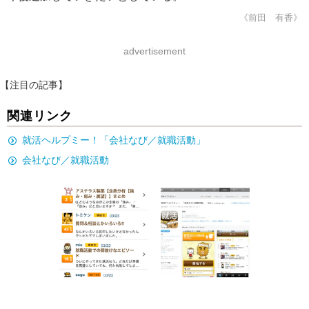
《前田 有香》
advertisement
【注目の記事】
関連リンク
就活ヘルプミー！「会社なび／就職活動」
会社なび／就職活動