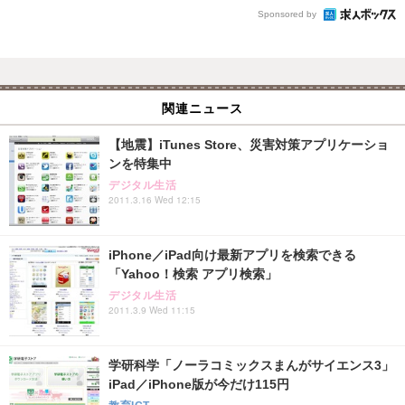
Sponsored by
関連ニュース
【地震】iTunes Store、災害対策アプリケーショ
ンを特集中
デジタル生活
2011.3.16 Wed 12:15
iPhone／iPad向け最新アプリを検索できる
「Yahoo！検索 アプリ検索」
デジタル生活
2011.3.9 Wed 11:15
学研科学「ノーラコミックスまんがサイエンス3」
iPad／iPhone版が今だけ115円