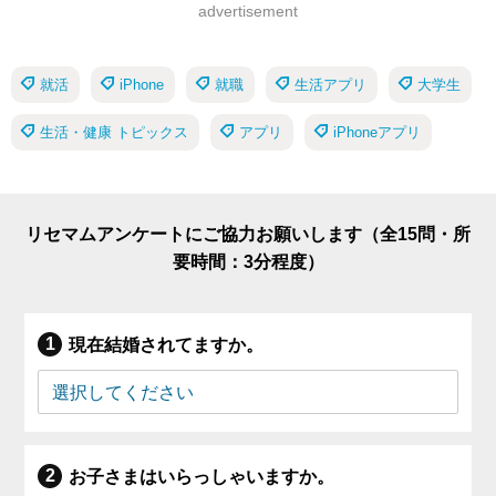
advertisement
就活
iPhone
就職
生活アプリ
大学生
生活・健康 トピックス
アプリ
iPhoneアプリ
リセマムアンケートにご協力お願いします（全15問・所
要時間：3分程度）
現在結婚されてますか。
お子さまはいらっしゃいますか。