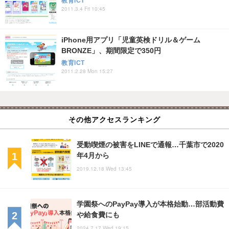
教育ICT
2011.3.4 Fri 10:45
iPhone用アプリ「児童英検ドリル＆ゲーム
BRONZE」、期間限定で350円
教育ICT
2011.2.28 Mon 15:27
その他アクセスランキング
受動喫煙の被害をLINEで通報…千葉市で2020
年4月から
2019.12.18 Wed 13:45
学園祭へのPayPay導入が本格始動…部活動費
や給食費にも
2024.7.17 Wed 19:15