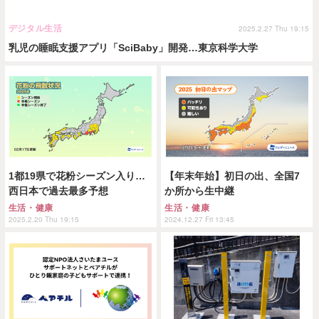
デジタル生活
2025.2.27 Thu 19:15
乳児の睡眠支援アプリ「SciBaby」開発…東京科学大学
1都19県で花粉シーズン入り…
【年末年始】初日の出、全国7
西日本で過去最多予想
か所から生中継
生活・健康
生活・健康
2025.2.20 Thu 19:15
2024.12.27 Fri 13:45