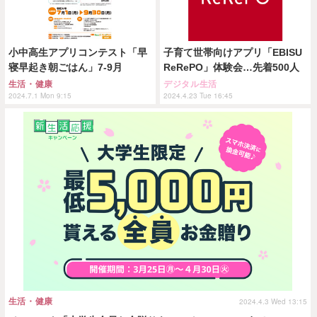
小中高生アプリコンテスト「早
子育て世帯向けアプリ「EBISU
寝早起き朝ごはん」7-9月
ReRePO」体験会…先着500人
生活・健康
デジタル生活
2024.7.1 Mon 9:15
2024.4.23 Tue 16:45
生活・健康
2024.4.3 Wed 13:15