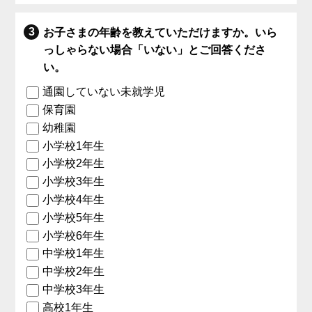
お子さまの年齢を教えていただけますか。いら
っしゃらない場合「いない」とご回答くださ
い。
通園していない未就学児
保育園
幼稚園
小学校1年生
小学校2年生
小学校3年生
小学校4年生
小学校5年生
小学校6年生
中学校1年生
中学校2年生
中学校3年生
高校1年生