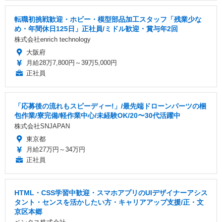
転職初挑戦歓迎・ホビー・模型部品加工スタッフ「残業少な
め・年間休日125日」正社員/ミドル歓迎・賞与年2回
株式会社enrich technology
大阪府
月給28万7,800円～39万5,000円
正社員
「応募後の流れもスピーディー!」/最先端ドローンパーツの梱
包作業/寮完備/軽作業中心/未経験OK/20〜30代活躍中
株式会社SNJAPAN
東京都
月給27万円～34万円
正社員
HTML・CSS学習中歓迎・スマホアプリのUIデザイナーアシス
タント・センスを活かしたい方・キャリアアップ支援/正・文
京区本郷