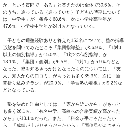
か」という質問で「ある」と答えたのは全体で30.6％。そ
のうち、通っている（通っていた）子どもの時期について
は「中学生」が一番多く68.6％、次に小学校高学年が
47.6％、小学校中学年が24.4％となっている。
子どもの通塾経験ありと答えた153名について、塾の指導
形態を聞いてみたところ「集団指導塾」が56.9％、「1対3
以上の個別指導」が15.0％、「1対2の個別指導」が
13.1％、「集団＋個別」が6.5％、「1対1」が5.9％などと
なった。塾を知るきっかけとなったものについては、「友
人、知人からの口コミ」がもっとも多く35.3％、次に「新
聞折り込みチラシ」が20.9％、「学習塾の看板」が9.2％な
どとなっている。
塾を決めた理由としては、「家から近いから」がもっと
も多く26.1％、「有名中学、高校への合格実績が高かった
から」が13.1％だった。また、「料金が手ごろだったか
ら」「成績が上がりそうだったから」「面倒見がよさそう