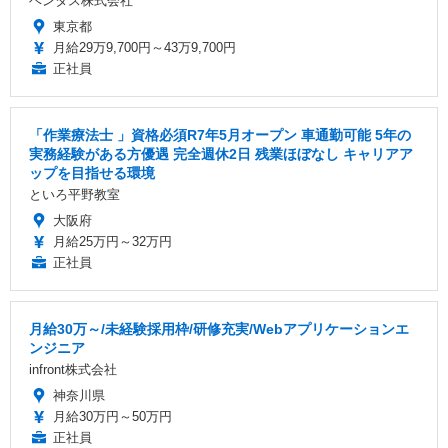
ベンタス株式会社
東京都
月給29万9,700円～43万9,700円
正社員
「作業療法士 」資格必須R7年5月オープン 車通勤可能 5年の
実務経験がある方優遇 完全週休2日 残業ほぼなし キャリアア
ップを目指せる環境
といろ平野教室
大阪府
月給25万円～32万円
正社員
月給30万～/未経験採用枠/研修充実/Webアプリケーションエ
ンジニア
infront株式会社
神奈川県
月給30万円～50万円
正社員