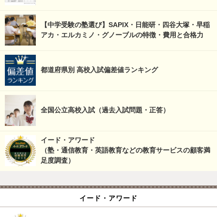
【中学受験の塾選び】SAPIX・日能研・四谷大塚・早稲
アカ・エルカミノ・グノーブルの特徴・費用と合格力
都道府県別 高校入試偏差値ランキング
全国公立高校入試（過去入試問題・正答）
イード・アワード
（塾・通信教育・英語教育などの教育サービスの顧客満
足度調査）
イード・アワード