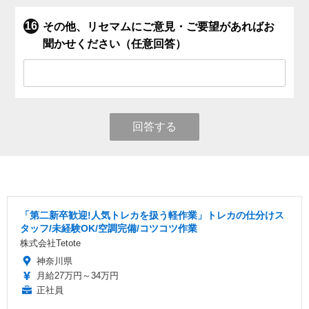
その他、リセマムにご意見・ご要望があればお
聞かせください（任意回答）
回答する
「第二新卒歓迎!人気トレカを扱う軽作業」トレカの仕分けス
タッフ/未経験OK/空調完備/コツコツ作業
株式会社Tetote
神奈川県
月給27万円～34万円
正社員