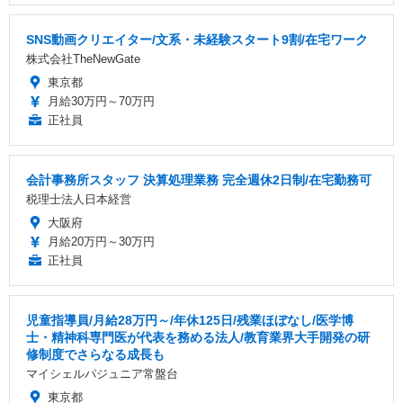
SNS動画クリエイター/文系・未経験スタート9割/在宅ワーク
株式会社TheNewGate
東京都
月給30万円～70万円
正社員
会計事務所スタッフ 決算処理業務 完全週休2日制/在宅勤務可
税理士法人日本経営
大阪府
月給20万円～30万円
正社員
児童指導員/月給28万円～/年休125日/残業ほぼなし/医学博
士・精神科専門医が代表を務める法人/教育業界大手開発の研
修制度でさらなる成長も
マイシェルパジュニア常盤台
東京都