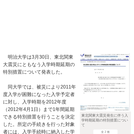
明治大学は3月30日、東北関東
大震災にともなう入学時期延期の
特別措置について発表した。
同大学では、被災により2011年
度入学が困難になった入学予定者
に対し、入学時期を2012年度
（2012年4月1日）まで1年間延期
東北関東大震災発生に伴う入
できる特別措置を行うことを決定
学時期延期の特別措置につい
した。所定の手続きを行った対象
て
者には、入学手続時に納入した学
全 2 枚