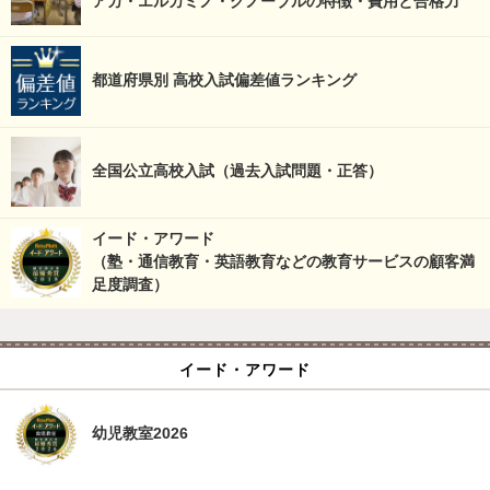
アカ・エルカミノ・グノーブルの特徴・費用と合格力
都道府県別 高校入試偏差値ランキング
全国公立高校入試（過去入試問題・正答）
イード・アワード
（塾・通信教育・英語教育などの教育サービスの顧客満
足度調査）
イード・アワード
幼児教室2026