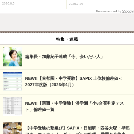
2026.8.5
2026.7.29
Recommended by
特集・連載
編集長・加藤紀子連載「今、会いたい人」
NEW!!【首都圏・中学受験】SAPIX 上位校偏差値＜
2027年度版（2026年4月）
NEW!!【関西・中学受験】浜学園「小6合否判定テス
ト」偏差値一覧
【中学受験の塾選び】SAPIX・日能研・四谷大塚・早稲