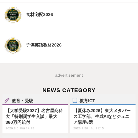
食材宅配2026
子供英語教材2026
advertisement
NEWS CATEGORY
教育・受験
教育ICT
【大学受験2027】名古屋商科
【夏休み2026】東大メタバー
大「特別奨学生入試」最大
ス工学部、生成AIなどジュニ
360万円給付
ア講座6選
2026.8.6 Thu 14:15
2026.7.30 Thu 11:15