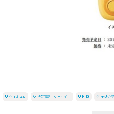
ウィルコム
携帯電話（ケータイ）
PHS
子供の安