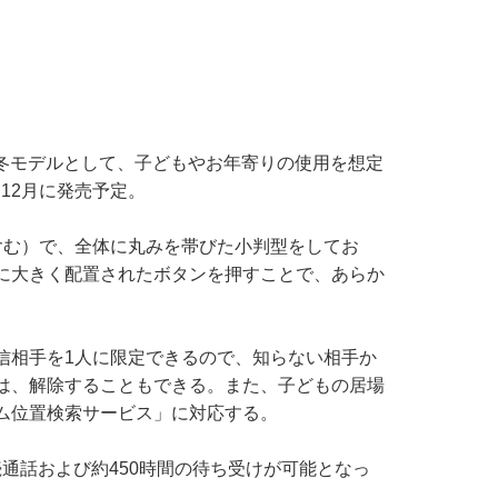
秋冬モデルとして、子どもやお年寄りの使用を想定
12月に発売予定。
本含む）で、全体に丸みを帯びた小判型をしてお
に大きく配置されたボタンを押すことで、あらか
相手を1人に限定できるので、知らない相手か
は、解除することもできる。また、子どもの居場
ム位置検索サービス」に対応する。
続通話および約450時間の待ち受けが可能となっ