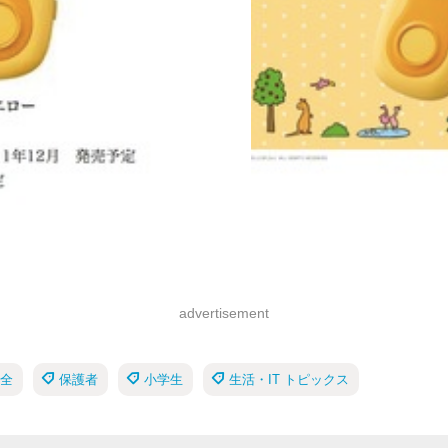
advertisement
全
保護者
小学生
生活・IT トピックス