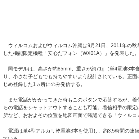
ウィルコムおよびウィルコム沖縄は9月21日、2011年の
した機能限定機種「安心だフォン（WX01A）」を発表した。
同モデルは、高さが約85mm、重さが約71g（単4電池3
り、小さな子どもでも持ちやすいよう設計されている。正面
じめ登録した1ヵ所にのみ発信する。
また電話がかかってきた時もこのボタンで応答するが、着信
らの電話をシャットアウトすることも可能。着信相手の限定
所など、おおよその位置を地図画面で確認できる「ウィルコ
電源は単4型アルカリ乾電池3本を使用し、約3.5時間の連
ている。