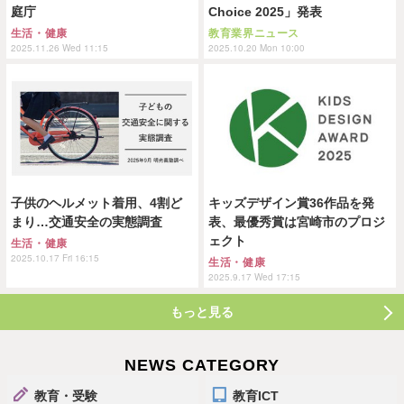
庭庁
Choice 2025」発表
生活・健康
教育業界ニュース
2025.11.26 Wed 11:15
2025.10.20 Mon 10:00
子供のヘルメット着用、4割ど
キッズデザイン賞36作品を発
まり…交通安全の実態調査
表、最優秀賞は宮崎市のプロジ
ェクト
生活・健康
2025.10.17 Fri 16:15
生活・健康
2025.9.17 Wed 17:15
もっと見る
NEWS CATEGORY
教育・受験
教育ICT