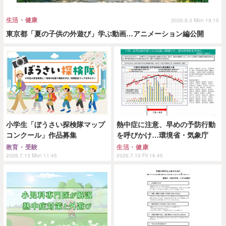
生活・健康
2026.8.3 Mon 19:15
東京都「夏の子供の外遊び」学ぶ動画…アニメーション編公開
小学生「ぼうさい探検隊マップ
熱中症に注意、早めの予防行動
コンクール」作品募集
を呼びかけ…環境省・気象庁
教育・受験
生活・健康
2026.7.13 Mon 11:45
2026.7.10 Fri 16:45