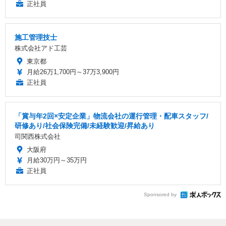
正社員
施工管理技士
株式会社アド工芸
東京都
月給26万1,700円～37万3,900円
正社員
「賞与年2回×安定企業」物流会社の運行管理・配車スタッフ/
研修あり/社会保険完備/未経験歓迎/昇給あり
司関西株式会社
大阪府
月給30万円～35万円
正社員
Sponsored by