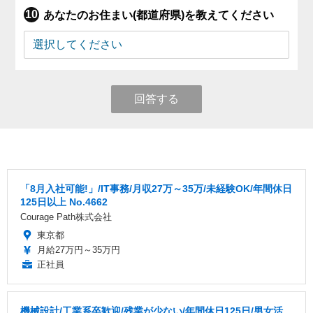
あなたのお住まい(都道府県)を教えてください
回答する
「8月入社可能!」/IT事務/月収27万～35万/未経験OK/年間休日
125日以上 No.4662
Courage Path株式会社
東京都
月給27万円～35万円
正社員
機械設計/工業系卒歓迎/残業が少ない/年間休日125日/男女活