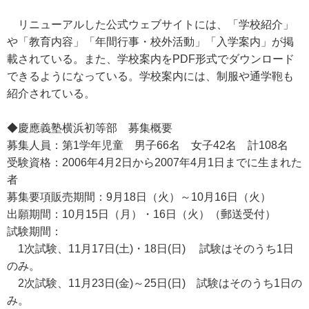
リニューアルした公式ウェブサイトには、「学校紹介」
や「教育内容」「年間行事・校外活動」「入学案内」が掲
載されている。また、学校案内をPDF形式でダウンロード
できるようになっている。学校案内には、制服や通学鞄も
紹介されている。
◆慶應義塾横浜初等部 募集概要
募集人員：第1学年児童 男子66名 女子42名 計108名
受験資格：2006年4月2日から2007年4月1日までに生まれた
者
募集要項販売期間：9月18日（火）～10月16日（火）
出願期間：10月15日（月）・16日（火）（郵送受付）
試験期間：
1次試験、11月17日(土)・18日(日) 試験はそのうち1日
のみ。
2次試験、11月23日(金)～25日(日) 試験はそのうち1日の
み。