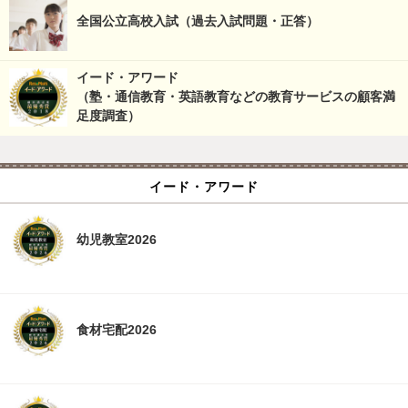
全国公立高校入試（過去入試問題・正答）
イード・アワード
（塾・通信教育・英語教育などの教育サービスの顧客満
足度調査）
イード・アワード
幼児教室2026
食材宅配2026