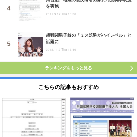
を実施
2011.3.17 Thu 10:38
超難関男子校の「ミス筑駒がハイレベル」と
話題に
2013.11.7 Thu 18:46
ランキングをもっと見る
こちらの記事もおすすめ