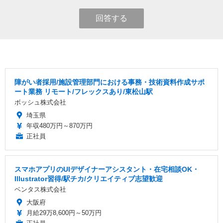
回答する
障がい者採用/施設管理部門における事務・技術資料作成サポ
ート業務 リモート/フレックスあり/東松山駅
ボッシュ株式会社
埼玉県
年収480万円～870万円
正社員
スマホアプリのUIデザイナーアシスタント・在宅相談OK・
Illustrator習得/駅チカ/クリエイティブ志望歓迎
ベンタス株式会社
大阪府
月給29万8,600円～50万円