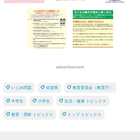
advertisement
いじめ問題
佐賀県
教育委員会（教育庁）
中学生
小学生
生活・健康 トピックス
教育・受験 トピックス
トップ トピックス