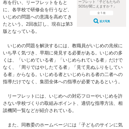
ーフレット「子どもたちの
布を行い、リーフレットをもと
SOSが聞こえますか？」
に、各学校で研修会を行うなど、
全 5 枚
いじめの問題への意識を高めてき
拡大写真
たという。2回改訂し、現在は第3
版となっている。
いじめの問題を解決するには、教職員がいじめの兆候に
いち早く気づき、早期に発見する必要がある。いじめの多
くは、「いじめている者」「いじめられている者」だけで
なく、「周りではやしたてる者」「見て見ぬふりをしてい
る者」からなる。いじめる者といじめられる者の二者への
指導だけでなく、集団全体への指導が必要であるという。
リーフレットには、いじめへの対応フローやいじめを許
さない学校づくりの取組みポイント、適切な指導方法、相
談機関一覧などが紹介されている。
また、同教委のホームページには「子どものサインに気