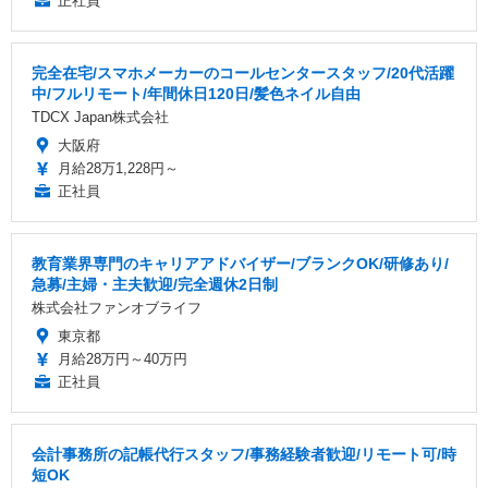
正社員
完全在宅/スマホメーカーのコールセンタースタッフ/20代活躍
中/フルリモート/年間休日120日/髪色ネイル自由
TDCX Japan株式会社
大阪府
月給28万1,228円～
正社員
教育業界専門のキャリアアドバイザー/ブランクOK/研修あり/
急募/主婦・主夫歓迎/完全週休2日制
株式会社ファンオブライフ
東京都
月給28万円～40万円
正社員
会計事務所の記帳代行スタッフ/事務経験者歓迎/リモート可/時
短OK