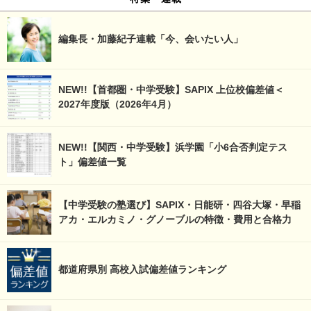
編集長・加藤紀子連載「今、会いたい人」
NEW!!【首都圏・中学受験】SAPIX 上位校偏差値＜
2027年度版（2026年4月）
NEW!!【関西・中学受験】浜学園「小6合否判定テス
ト」偏差値一覧
【中学受験の塾選び】SAPIX・日能研・四谷大塚・早稲
アカ・エルカミノ・グノーブルの特徴・費用と合格力
都道府県別 高校入試偏差値ランキング