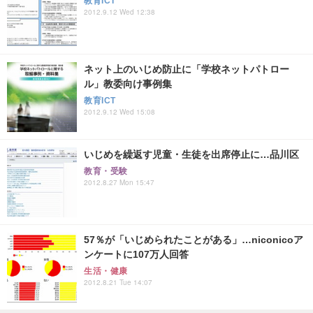
教育ICT
2012.9.12 Wed 12:38
ネット上のいじめ防止に「学校ネットパトロー
ル」教委向け事例集
教育ICT
2012.9.12 Wed 15:08
いじめを繰返す児童・生徒を出席停止に…品川区
教育・受験
2012.8.27 Mon 15:47
57％が「いじめられたことがある」…niconicoア
ンケートに107万人回答
生活・健康
2012.8.21 Tue 14:07