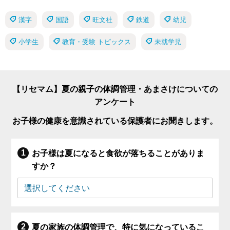
漢字
国語
旺文社
鉄道
幼児
小学生
教育・受験 トピックス
未就学児
【リセマム】夏の親子の体調管理・あまさけについての
アンケート
お子様の健康を意識されている保護者にお聞きします。
お子様は夏になると食欲が落ちることがありま
すか？
夏の家族の体調管理で、特に気になっているこ