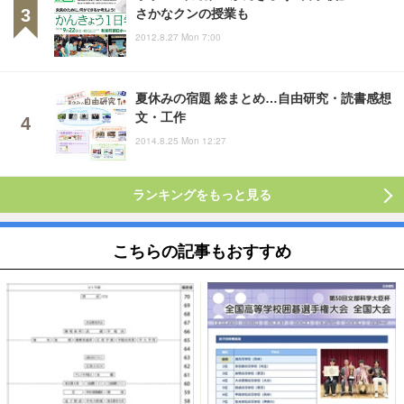
さかなクンの授業も
2012.8.27 Mon 7:00
夏休みの宿題 総まとめ…自由研究・読書感想
文・工作
2014.8.25 Mon 12:27
ランキングをもっと見る
こちらの記事もおすすめ