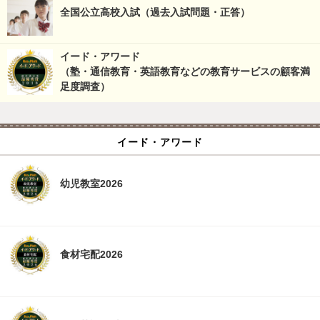
全国公立高校入試（過去入試問題・正答）
イード・アワード
（塾・通信教育・英語教育などの教育サービスの顧客満
足度調査）
イード・アワード
幼児教室2026
食材宅配2026