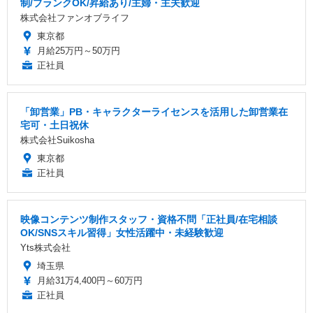
制/ブランクOK/昇給あり/主婦・主夫歓迎
株式会社ファンオブライフ
東京都
月給25万円～50万円
正社員
「卸営業」PB・キャラクターライセンスを活用した卸営業在
宅可・土日祝休
株式会社Suikosha
東京都
正社員
映像コンテンツ制作スタッフ・資格不問「正社員/在宅相談
OK/SNSスキル習得」女性活躍中・未経験歓迎
Yts株式会社
埼玉県
月給31万4,400円～60万円
正社員