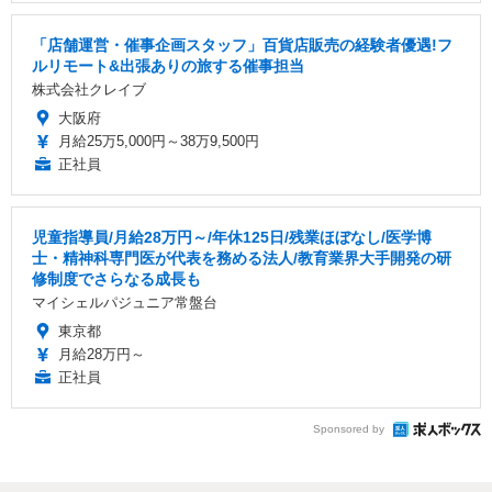
「店舗運営・催事企画スタッフ」百貨店販売の経験者優遇!フ
ルリモート&出張ありの旅する催事担当
株式会社クレイブ
大阪府
月給25万5,000円～38万9,500円
正社員
児童指導員/月給28万円～/年休125日/残業ほぼなし/医学博
士・精神科専門医が代表を務める法人/教育業界大手開発の研
修制度でさらなる成長も
マイシェルパジュニア常盤台
東京都
月給28万円～
正社員
Sponsored by