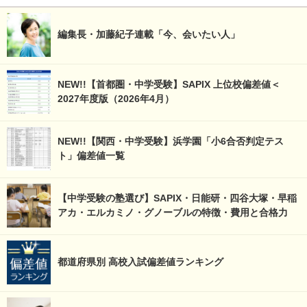
編集長・加藤紀子連載「今、会いたい人」
NEW!!【首都圏・中学受験】SAPIX 上位校偏差値＜
2027年度版（2026年4月）
NEW!!【関西・中学受験】浜学園「小6合否判定テス
ト」偏差値一覧
【中学受験の塾選び】SAPIX・日能研・四谷大塚・早稲
アカ・エルカミノ・グノーブルの特徴・費用と合格力
都道府県別 高校入試偏差値ランキング