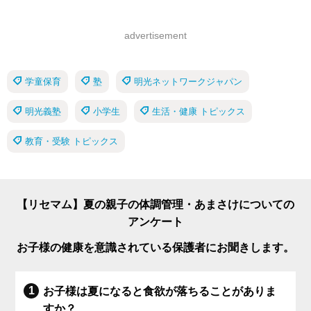
advertisement
学童保育
塾
明光ネットワークジャパン
明光義塾
小学生
生活・健康 トピックス
教育・受験 トピックス
【リセマム】夏の親子の体調管理・あまさけについての
アンケート
お子様の健康を意識されている保護者にお聞きします。
お子様は夏になると食欲が落ちることがありま
すか？