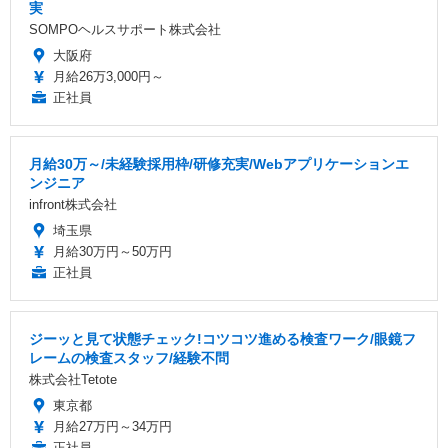
実
SOMPOヘルスサポート株式会社
大阪府
月給26万3,000円～
正社員
月給30万～/未経験採用枠/研修充実/Webアプリケーションエ
ンジニア
infront株式会社
埼玉県
月給30万円～50万円
正社員
ジーッと見て状態チェック!コツコツ進める検査ワーク/眼鏡フ
レームの検査スタッフ/経験不問
株式会社Tetote
東京都
月給27万円～34万円
正社員