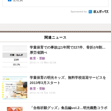
Sponsored by
関連ニュース
学童保育での事故は1年間で227件、骨折が8割…
厚労省調べ
教育・受験
2012.11.12 Mon 22:36
学童保育の明光キッズ、無料学校送迎サービスを
2013年3月スタート
教育・受験
2012.10.16 Tue 13:55
「合格祈願グッズ」食品編vol.2…明光義塾コラボ