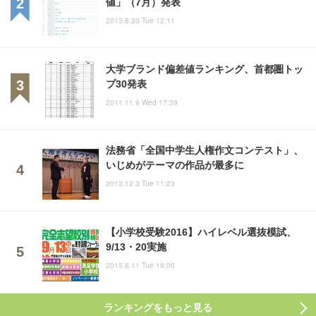
値」（7月）発表
2013.8.20 Tue 12:11
大学ブランド偏差値ランキング、首都圏トッ
プ30発表
2011.11.9 Wed 17:39
法務省「全国中学生人権作文コンテスト」、
いじめがテーマの作品が最多に
2013.12.3 Tue 11:23
【小学校受験2016】ハイレベル選抜模試、
9/13・20実施
2015.8.11 Tue 19:00
ランキングをもっと見る