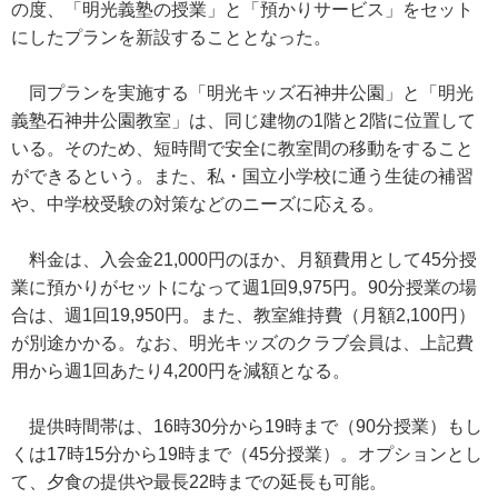
の度、「明光義塾の授業」と「預かりサービス」をセット
にしたプランを新設することとなった。
同プランを実施する「明光キッズ石神井公園」と「明光
義塾石神井公園教室」は、同じ建物の1階と2階に位置して
いる。そのため、短時間で安全に教室間の移動をすること
ができるという。また、私・国立小学校に通う生徒の補習
や、中学校受験の対策などのニーズに応える。
料金は、入会金21,000円のほか、月額費用として45分授
業に預かりがセットになって週1回9,975円。90分授業の場
合は、週1回19,950円。また、教室維持費（月額2,100円）
が別途かかる。なお、明光キッズのクラブ会員は、上記費
用から週1回あたり4,200円を減額となる。
提供時間帯は、16時30分から19時まで（90分授業）もし
くは17時15分から19時まで（45分授業）。オプションとし
て、夕食の提供や最長22時までの延長も可能。