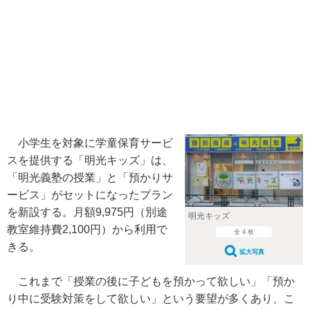
小学生を対象に学童保育サービ
スを提供する「明光キッズ」は、
「明光義塾の授業」と「預かりサ
ービス」がセットになったプラン
を新設する。月額9,975円（別途
明光キッズ
教室維持費2,100円）から利用で
全 4 枚
きる。
拡大写真
これまで「授業の後に子どもを預かって欲しい」「預か
り中に受験対策をして欲しい」という要望が多くあり、こ