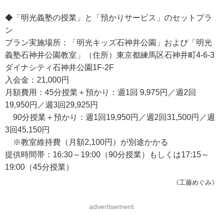
◆「明光義塾の授業」と「預かりサービス」のセットプラ
ン
プラン実施場所：「明光キッズ石神井公園」および「明光
義塾石神井公園教室」（住所）東京都練馬区石神井町4-6-3
ダイナシティ石神井公園1F-2F
入会金：21,000円
月額費用：45分授業＋預かり：週1回 9,975円／週2回
19,950円／週3回29,925円
90分授業＋預かり：週1回19,950円／週2回31,500円／週
3回45,150円
※教室維持費（月額2,100円）が別途かかる
提供時間帯：16:30～19:00（90分授業）もしくは17:15～
19:00（45分授業）
《工藤めぐみ》
advertisement