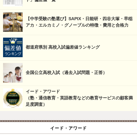
【中学受験の塾選び】SAPIX・日能研・四谷大塚・早稲
アカ・エルカミノ・グノーブルの特徴・費用と合格力
都道府県別 高校入試偏差値ランキング
全国公立高校入試（過去入試問題・正答）
イード・アワード
（塾・通信教育・英語教育などの教育サービスの顧客満
足度調査）
イード・アワード