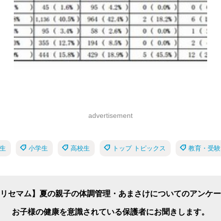
advertisement
生
小学生
高校生
トップ トピックス
教育・受験
リセマム】夏の親子の体調管理・あまさけについてのアンケー
お子様の健康を意識されている保護者にお聞きします。