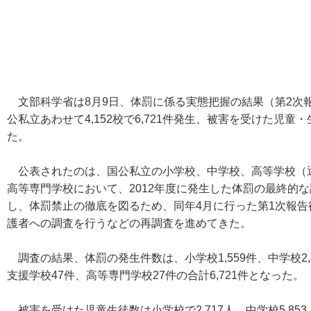
文部科学省は8月9日、体罰に係る実態把握の結果（第2次報
公私立あわせて4,152校で6,721件発生、被害を受けた児童
た。
公表されたのは、国公私立の小学校、中学校、高等学校（
高等専門学校において、2012年度に発生した体罰の最終的
し、体罰禁止の徹底を図るため、同年4月に行った第1次報
護者への調査を行うなどの再調査を進めてきた。
調査の結果、体罰の発生件数は、小学校1,559件、中学校2,8
支援学校47件、高等専門学校27件の合計6,721件となった。
被害を受けた児童生徒数は小学校で2,717人、中学校5,853