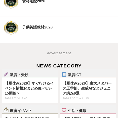
食材宅配2026
子供英語教材2026
advertisement
NEWS CATEGORY
教育・受験
教育ICT
【夏休み2026】すぐ行けるイ
【夏休み2026】東大メタバー
ベント情報おまとめ便＜8/9-
ス工学部、生成AIなどジュニ
15開催＞
ア講座6選
2026.8.7 Fri 19:45
2026.7.30 Thu 11:15
教育イベント
生活・健康