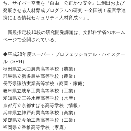
ち、サイバー空間を『自由、公正かつ安全』に創出および
発展させる人材育成プログラムの研究 ～全国初！産官学連
携による情報セキュリティ人材育成～」。
新規指定校10校の研究開発課題は、文部科学省のホーム
ページで公開されている。
◆平成28年度スーパー・プロフェッショナル・ハイスクー
ル（SPH）
秋田県立大曲農業高等学校（農業）
群馬県立勢多農林高等学校（農業）
長野県諏訪実業高等学校（商業・家庭）
岐阜県立岐阜工業高等学校（工業）
愛知県立三谷水産高等学校（水産）
京都府立京都すばる高等学校（情報）
兵庫県立神戸商業高等学校（商業）
愛媛県立今治工業高等学校（工業）
福岡県立香椎高等学校（家庭）