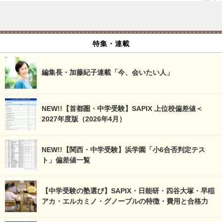
特集・連載
編集長・加藤紀子連載「今、会いたい人」
NEW!!【首都圏・中学受験】SAPIX 上位校偏差値＜
2027年度版（2026年4月）
NEW!!【関西・中学受験】浜学園「小6合否判定テス
ト」偏差値一覧
【中学受験の塾選び】SAPIX・日能研・四谷大塚・早稲
アカ・エルカミノ・グノーブルの特徴・費用と合格力