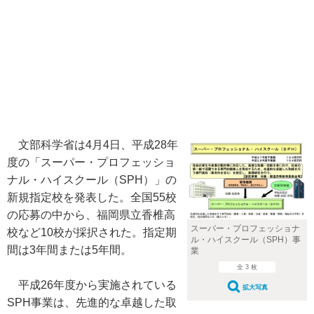
文部科学省は4月4日、平成28年
度の「スーパー・プロフェッショ
ナル・ハイスクール（SPH）」の
新規指定校を発表した。全国55校
の応募の中から、福岡県立香椎高
スーパー・プロフェッショナ
校など10校が採択された。指定期
ル・ハイスクール（SPH）事
間は3年間または5年間。
業
全 3 枚
平成26年度から実施されている
拡大写真
SPH事業は、先進的な卓越した取