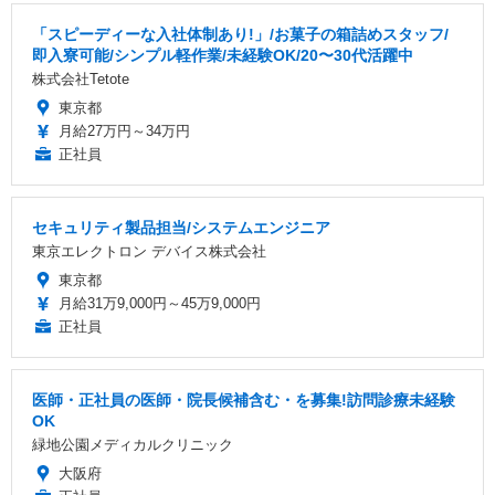
「スピーディーな入社体制あり!」/お菓子の箱詰めスタッフ/
即入寮可能/シンプル軽作業/未経験OK/20〜30代活躍中
株式会社Tetote
東京都
月給27万円～34万円
正社員
セキュリティ製品担当/システムエンジニア
東京エレクトロン デバイス株式会社
東京都
月給31万9,000円～45万9,000円
正社員
医師・正社員の医師・院長候補含む・を募集!訪問診療未経験
OK
緑地公園メディカルクリニック
大阪府