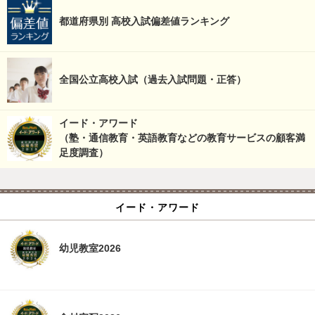
都道府県別 高校入試偏差値ランキング
全国公立高校入試（過去入試問題・正答）
イード・アワード
（塾・通信教育・英語教育などの教育サービスの顧客満
足度調査）
イード・アワード
幼児教室2026