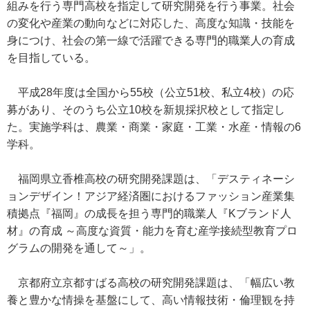
組みを行う専門高校を指定して研究開発を行う事業。社会
の変化や産業の動向などに対応した、高度な知識・技能を
身につけ、社会の第一線で活躍できる専門的職業人の育成
を目指している。
平成28年度は全国から55校（公立51校、私立4校）の応
募があり、そのうち公立10校を新規採択校として指定し
た。実施学科は、農業・商業・家庭・工業・水産・情報の6
学科。
福岡県立香椎高校の研究開発課題は、「デスティネーシ
ョンデザイン！アジア経済圏におけるファッション産業集
積拠点『福岡』の成長を担う専門的職業人『Kブランド人
材』の育成 ～高度な資質・能力を育む産学接続型教育プロ
グラムの開発を通して～」。
京都府立京都すばる高校の研究開発課題は、「幅広い教
養と豊かな情操を基盤にして、高い情報技術・倫理観を持