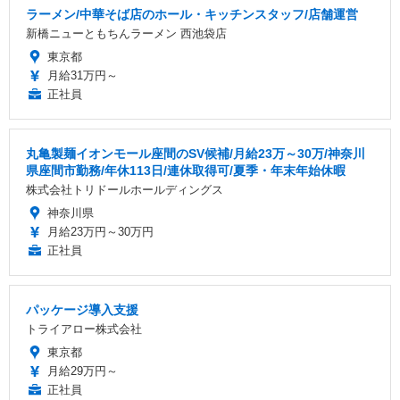
ラーメン/中華そば店のホール・キッチンスタッフ/店舗運営
新橋ニューともちんラーメン 西池袋店
東京都
月給31万円～
正社員
丸亀製麺イオンモール座間のSV候補/月給23万～30万/神奈川
県座間市勤務/年休113日/連休取得可/夏季・年末年始休暇
株式会社トリドールホールディングス
神奈川県
月給23万円～30万円
正社員
パッケージ導入支援
トライアロー株式会社
東京都
月給29万円～
正社員