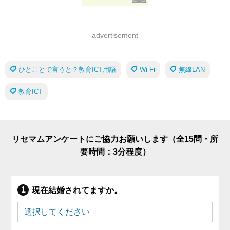
advertisement
ひとことで言うと？教育ICT用語
Wi-Fi
無線LAN
教育ICT
リセマムアンケートにご協力お願いします（全15問・所
要時間：3分程度）
現在結婚されてますか。