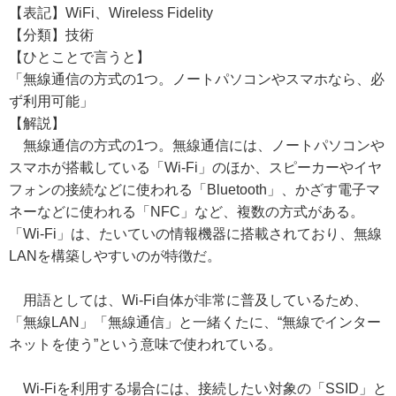
【表記】WiFi、Wireless Fidelity
【分類】技術
【ひとことで言うと】
「無線通信の方式の1つ。ノートパソコンやスマホなら、必
ず利用可能」
【解説】
無線通信の方式の1つ。無線通信には、ノートパソコンや
スマホが搭載している「Wi-Fi」のほか、スピーカーやイヤ
フォンの接続などに使われる「Bluetooth」、かざす電子マ
ネーなどに使われる「NFC」など、複数の方式がある。
「Wi-Fi」は、たいていの情報機器に搭載されており、無線
LANを構築しやすいのが特徴だ。
用語としては、Wi-Fi自体が非常に普及しているため、
「無線LAN」「無線通信」と一緒くたに、“無線でインター
ネットを使う”という意味で使われている。
Wi-Fiを利用する場合には、接続したい対象の「SSID」と