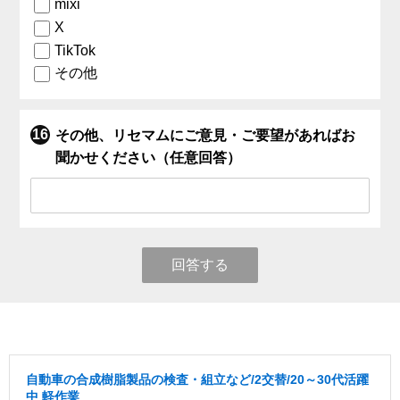
mixi
X
TikTok
その他
その他、リセマムにご意見・ご要望があればお
聞かせください（任意回答）
回答する
自動車の合成樹脂製品の検査・組立など/2交替/20～30代活躍
中 軽作業