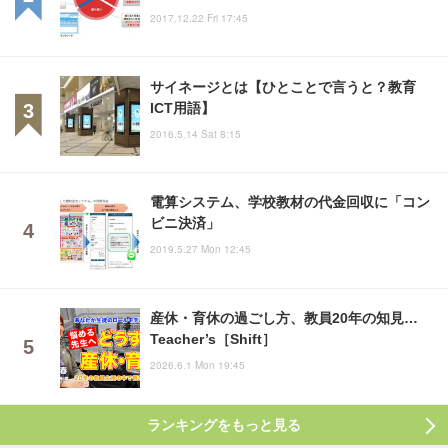
2017.12.22 Fri 17:45
サイネージとは【ひとことで言うと？教育
ICT用語】
2016.5.14 Sat 8:15
電算システム、学校教材の代金回収に「コン
ビニ決済」
2019.5.27 Mon 12:45
産休・育休の過ごし方、教員20年の知見…
Teacher’s［Shift］
2026.6.1 Mon 19:45
ランキングをもっと見る