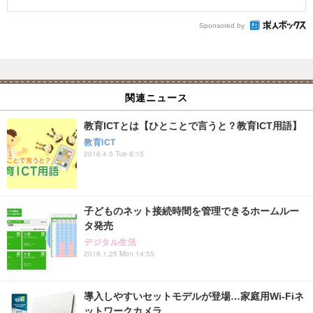
Sponsored by
関連ニュース
教育ICTとは【ひとことで言うと？教育ICT用語】
教育ICT
2016.4.5 Tue 8:15
子どものネット接続時間を管理できるホームルー
タ発売
デジタル生活
2016.1.25 Mon 14:55
導入しやすいセットモデルが登場…家庭用Wi-Fiネ
ットワークカメラ