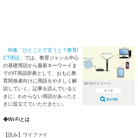
特集「ひとことで言うと？教育I
CT用語」
では、教育ジャンル中心
の基礎用語から最新キーワードま
でのIT用語辞典として、おもに教
育関係者向けに用語をやさしく解
Wi-Fiのイメージ
説していく。記事を読んでいると
全 1 枚
きに、わからない用語があったと
拡大写真
きに役立てていただきたい。
◆Wi-Fiとは
【読み】ワイファイ