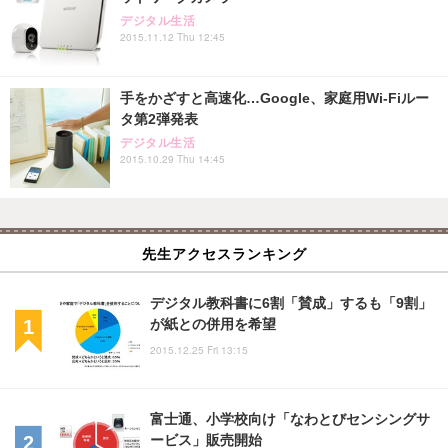
デジタル生活
2015.11.12 Thu 12:45
手をかざすと高速化…Google、家庭用Wi-Fiルー
タ第2弾発表
デジタル生活
2015.10.29 Thu 14:45
先生アクセスランキング
デジタル教科書に6割「賛成」するも「9割」
が紙との併用を希望
2015.12.25 Fri 13:15
富士通、小学校向け「なわとびセンシングサ
ービス」販売開始