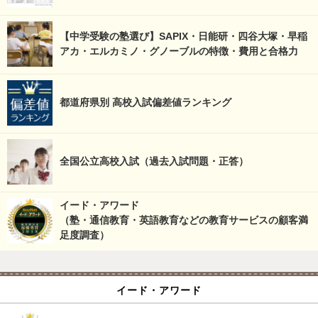
【中学受験の塾選び】SAPIX・日能研・四谷大塚・早稲
アカ・エルカミノ・グノーブルの特徴・費用と合格力
都道府県別 高校入試偏差値ランキング
全国公立高校入試（過去入試問題・正答）
イード・アワード
（塾・通信教育・英語教育などの教育サービスの顧客満
足度調査）
イード・アワード