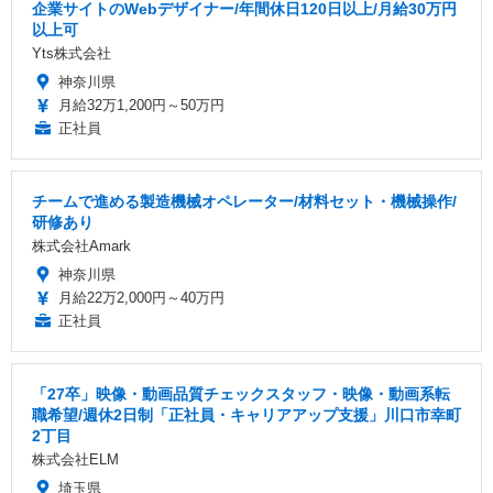
企業サイトのWebデザイナー/年間休日120日以上/月給30万円
以上可
Yts株式会社
神奈川県
月給32万1,200円～50万円
正社員
チームで進める製造機械オペレーター/材料セット・機械操作/
研修あり
株式会社Amark
神奈川県
月給22万2,000円～40万円
正社員
「27卒」映像・動画品質チェックスタッフ・映像・動画系転
職希望/週休2日制「正社員・キャリアアップ支援」川口市幸町
2丁目
株式会社ELM
埼玉県