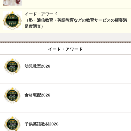
イード・アワード
（塾・通信教育・英語教育などの教育サービスの顧客満
足度調査）
イード・アワード
幼児教室2026
食材宅配2026
子供英語教材2026