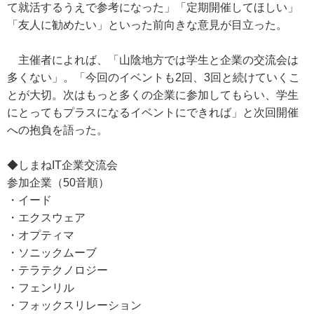
て就活するうえで参考になった」「定期開催してほしい」
「友人に勧めたい」といった前向きな意見が目立った。
主催者によれば、「山陰地方では学生と企業の交流会は
多くない」。「今回のイベントも2回、3回と続けていくこ
とが大切。次はもっと多くの企業に参加してもらい、学生
にとってもプラスになるイベントにできれば」と次回開催
への抱負を語った。
◆しまねIT企業交流会
参加企業（50音順）
・イード
・エクスウェア
・オプティマ
・ソニックムーブ
・テラテクノロジー
・フェンリル
・フォックスリレーション