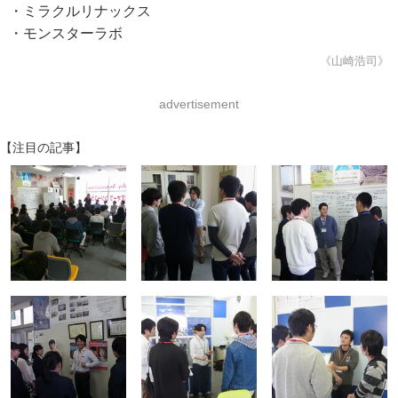
・ミラクルリナックス
・モンスターラボ
《山崎浩司》
advertisement
【注目の記事】