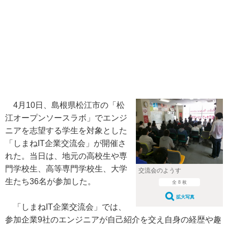
4月10日、島根県松江市の「松
江オープンソースラボ」でエンジ
ニアを志望する学生を対象とした
「しまねIT企業交流会」が開催さ
れた。当日は、地元の高校生や専
門学校生、高等専門学校生、大学
交流会のようす
生たち36名が参加した。
全 8 枚
拡大写真
「しまねIT企業交流会」では、
参加企業9社のエンジニアが自己紹介を交え自身の経歴や趣