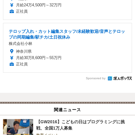
月給24万4,500円～32万円
正社員
テロップ入れ・カット編集スタッフ/未経験歓迎/音声とテロッ
プの同期編集/駅チカ/土日祝休み
株式会社小林
神奈川県
月給30万8,600円～55万円
正社員
Sponsored by
関連ニュース
【GW2016】こどもの日はプログラミングに挑
戦、全国1万人募集