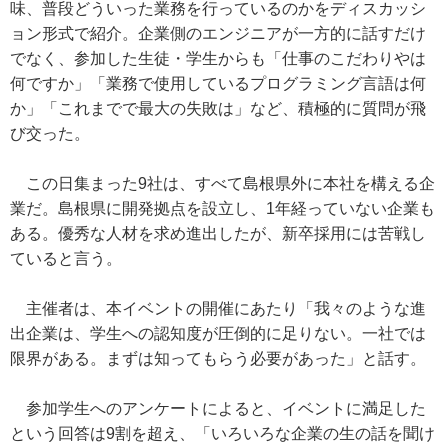
味、普段どういった業務を行っているのかをディスカッシ
ョン形式で紹介。企業側のエンジニアが一方的に話すだけ
でなく、参加した生徒・学生からも「仕事のこだわりやは
何ですか」「業務で使用しているプログラミング言語は何
か」「これまでで最大の失敗は」など、積極的に質問が飛
び交った。
この日集まった9社は、すべて島根県外に本社を構える企
業だ。島根県に開発拠点を設立し、1年経っていない企業も
ある。優秀な人材を求め進出したが、新卒採用には苦戦し
ていると言う。
主催者は、本イベントの開催にあたり「我々のような進
出企業は、学生への認知度が圧倒的に足りない。一社では
限界がある。まずは知ってもらう必要があった」と話す。
参加学生へのアンケートによると、イベントに満足した
という回答は9割を超え、「いろいろな企業の生の話を聞け