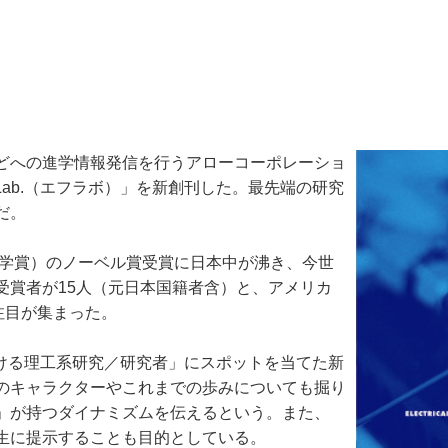
どへの進学情報発信を行うアローコーポレーショ
ab.（エフラボ）」を新創刊した。最先端の研究
だ。
理学賞）のノーベル賞受賞に日本中が沸き、今世
受賞者が15人（元日本国籍者含）と、アメリカ
注目が集まった。
おける理工系研究／研究者」にスポットを当てた新
のキャラクターやこれまでの歩みについても掘り
」が持つダイナミズムを伝えるという。また、
生に提示することも目的としている。