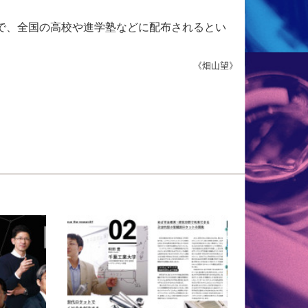
仕様で、全国の高校や進学塾などに配布されるとい
《畑山望》