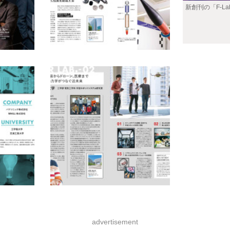
新創刊の「F-La
advertisement