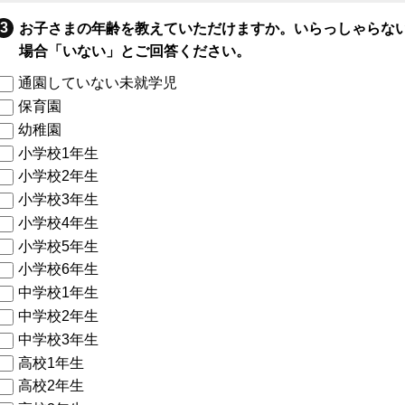
お子さまの年齢を教えていただけますか。いらっしゃらな
場合「いない」とご回答ください。
通園していない未就学児
保育園
幼稚園
小学校1年生
小学校2年生
小学校3年生
小学校4年生
小学校5年生
小学校6年生
中学校1年生
中学校2年生
中学校3年生
高校1年生
高校2年生