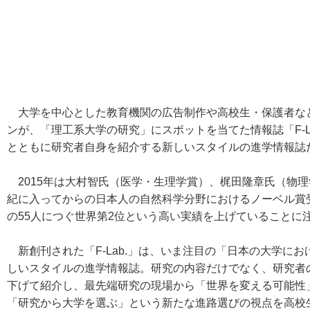
大学を中心とした教育機関の広告制作や高校生・保護者な
ンが、「理工系大学の研究」にスポットを当てた情報誌「F-L
とともに研究者自身を紹介する新しいスタイルの進学情報誌
2015年は大村智氏（医学・生理学賞）、梶田隆章氏（物
紀に入ってからの日本人の自然科学分野におけるノーベル賞
の55人につぐ世界第2位という高い実績を上げていることに
新創刊された「F-Lab.」は、いま注目の「日本の大学に
しいスタイルの進学情報誌。研究の内容だけでなく、研究者
下げて紹介し、最先端研究の現場から「世界を変える可能性
「研究から大学を選ぶ」という新たな進路選びの視点を高校