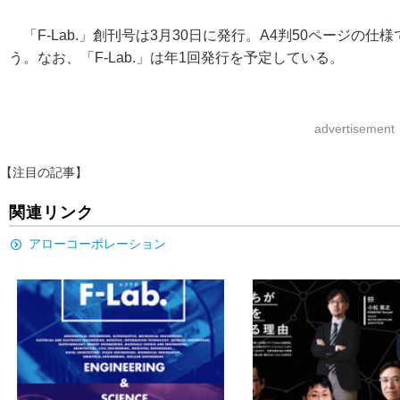
「F-Lab.」創刊号は3月30日に発行。A4判50ページの
う。なお、「F-Lab.」は年1回発行を予定している。
advertisement
【注目の記事】
関連リンク
アローコーポレーション