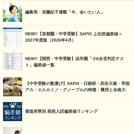
編集長・加藤紀子連載「今、会いたい人」
NEW!!【首都圏・中学受験】SAPIX 上位校偏差値＜
2027年度版（2026年4月）
NEW!!【関西・中学受験】浜学園「小6合否判定テス
ト」偏差値一覧
【中学受験の塾選び】SAPIX・日能研・四谷大塚・早稲
アカ・エルカミノ・グノーブルの特徴・費用と合格力
都道府県別 高校入試偏差値ランキング