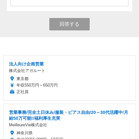
回答する
法人向け企画営業
株式会社アガルート
東京都
年収550万円～650万円
正社員
営業事務/完全土日休み/服装・ピアス自由/20～30代活躍中/月
給50万可能!/福利厚生充実
MeilleureVie株式会社
神奈川県