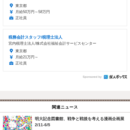
東京都
月給50万円～58万円
正社員
税務会計スタッフ/税理士法人
宮内税理士法人/株式会社福祉会計サービスセンター
東京都
月給21万円～
正社員
Sponsored by
関連ニュース
明大記念図書館、戦争と戦後を考える漫画企画展
2/11-6/5