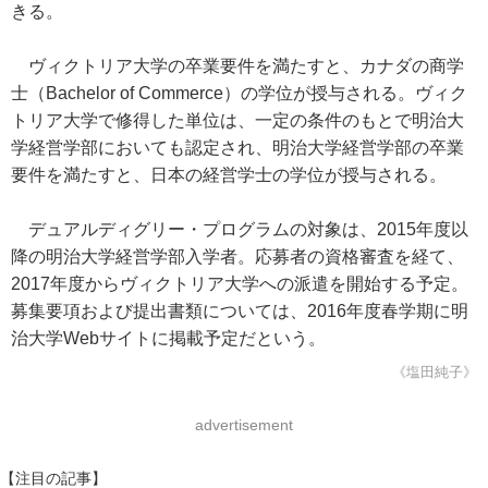
きる。
ヴィクトリア大学の卒業要件を満たすと、カナダの商学
士（Bachelor of Commerce）の学位が授与される。ヴィク
トリア大学で修得した単位は、一定の条件のもとで明治大
学経営学部においても認定され、明治大学経営学部の卒業
要件を満たすと、日本の経営学士の学位が授与される。
デュアルディグリー・プログラムの対象は、2015年度以
降の明治大学経営学部入学者。応募者の資格審査を経て、
2017年度からヴィクトリア大学への派遣を開始する予定。
募集要項および提出書類については、2016年度春学期に明
治大学Webサイトに掲載予定だという。
《塩田純子》
advertisement
【注目の記事】