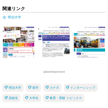
関連リンク
明治大学
advertisement
明治大学
留学
カナダ
インターンシップ
高校生
大学生
教育・受験 トピックス