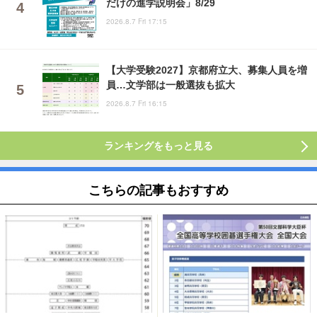
だけの進学説明会」8/29
2026.8.7 Fri 17:15
【大学受験2027】京都府立大、募集人員を増
員…文学部は一般選抜も拡大
2026.8.7 Fri 16:15
ランキングをもっと見る
こちらの記事もおすすめ