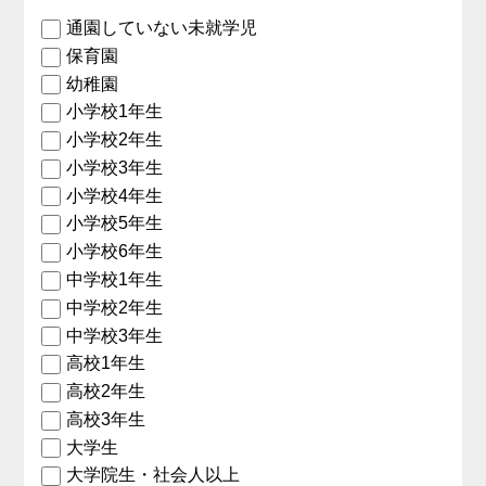
通園していない未就学児
保育園
幼稚園
小学校1年生
小学校2年生
小学校3年生
小学校4年生
小学校5年生
小学校6年生
中学校1年生
中学校2年生
中学校3年生
高校1年生
高校2年生
高校3年生
大学生
大学院生・社会人以上