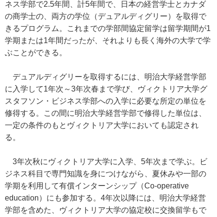
ネス学部で2.5年間、計5年間で、日本の経営学士とカナダ
の商学士の、両方の学位（デュアルディグリー）を取得で
きるプログラム。これまでの学部間協定留学は留学期間が1
学期または1年間だったが、それよりも長く海外の大学で学
ぶことができる。
デュアルディグリーを取得するには、明治大学経営学部
に入学して1年次～3年次春まで学び、ヴィクトリア大学グ
スタフソン・ビジネス学部への入学に必要な所定の単位を
修得する。この間に明治大学経営学部で修得した単位は、
一定の条件のもとヴィクトリア大学においても認定され
る。
3年次秋にヴィクトリア大学に入学、5年次まで学ぶ。ビ
ジネス科目で専門知識を身につけながら、夏休みや一部の
学期を利用して有償インターンシップ（Co-operative
education）にも参加する。4年次以降には、明治大学経営
学部を含めた、ヴィクトリア大学の協定校に交換留学もで