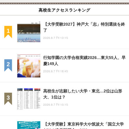
高校生アクセスランキング
【大学受験2027】神戸大「志」特別選抜を終
了
2026.8.7 Fri 13:15
行知学園の大学合格実績2026…東大55人、早
慶149人
2026.8.7 Fri 18:45
高校生が志願したい大学・東北…2位は山形
大、1位は？
2026.8.7 Fri 10:15
【大学受験】東京科学大や筑波大「国立大学