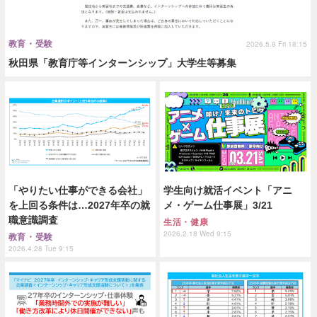
教育・受験
2026.5.8 Fri 18:15
秋田県「教育庁等インターンシップ」大学生等募集
「やりたい仕事ができる会社」
学生向け就活イベント「アニ
を上回る条件は…2027年卒の就
メ・ゲーム仕事展」3/21
職意識調査
生活・健康
2026.2.18 Wed 9:15
教育・受験
2026.4.28 Tue 9:15