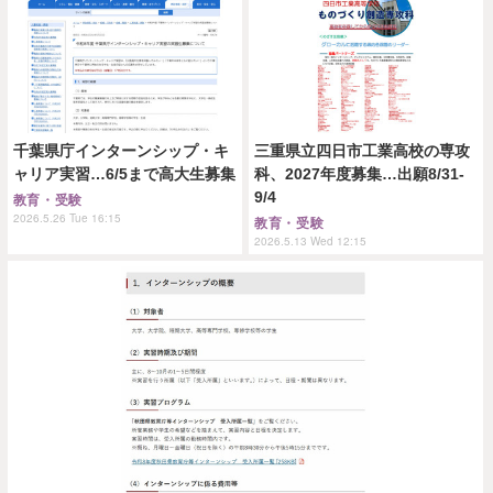
千葉県庁インターンシップ・キ
三重県立四日市工業高校の専攻
ャリア実習…6/5まで高大生募集
科、2027年度募集…出願8/31-
9/4
教育・受験
2026.5.26 Tue 16:15
教育・受験
2026.5.13 Wed 12:15