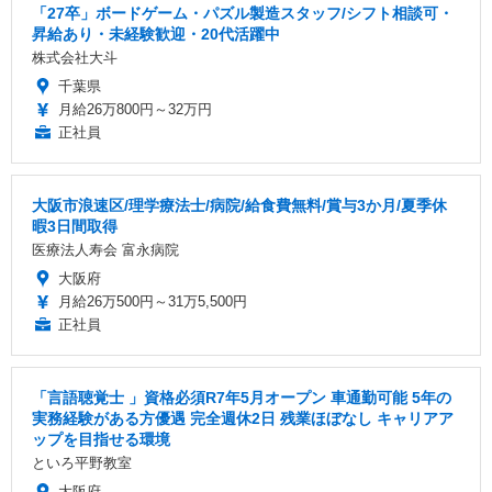
「27卒」ボードゲーム・パズル製造スタッフ/シフト相談可・
昇給あり・未経験歓迎・20代活躍中
株式会社大斗
千葉県
月給26万800円～32万円
正社員
大阪市浪速区/理学療法士/病院/給食費無料/賞与3か月/夏季休
暇3日間取得
医療法人寿会 富永病院
大阪府
月給26万500円～31万5,500円
正社員
「言語聴覚士 」資格必須R7年5月オープン 車通勤可能 5年の
実務経験がある方優遇 完全週休2日 残業ほぼなし キャリアア
ップを目指せる環境
といろ平野教室
大阪府