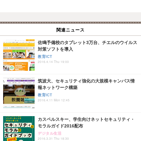
関連ニュース
佐鳴予備校のタブレット3万台、チエルのウイルス
対策ソフトを導入
教育ICT
2016.4.14 Thu 19:00
筑波大、セキュリティ強化の大規模キャンパス情
報ネットワーク構築
教育ICT
2016.4.11 Mon 12:45
カスペルスキー、学生向けネットセキュリティ・
モラルガイド2016配布
デジタル生活
2016.3.31 Thu 18:30