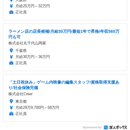
月給25万円～32万円
正社員
ラーメン店の店長候補/月給30万円/最短1年で昇格/年収560万
円も可
株式会社丸千代山岡家
千葉県
月給30万円～36万円
正社員
「土日祝休み」ゲーム内映像の編集スタッフ/資格取得支援あ
り/社会保険完備
株式会社Creer
東京都
月給29万9,700円～58万円
正社員
Sponsored by