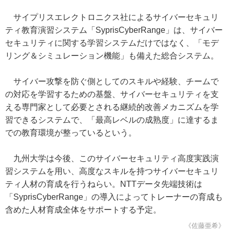
サイプリスエレクトロニクス社によるサイバーセキュリ
ティ教育演習システム「SyprisCyberRange」は、サイバー
セキュリティに関する学習システムだけではなく、「モデ
リング＆シミュレーション機能」も備えた総合システム。
サイバー攻撃を防ぐ側としてのスキルや経験、チームで
の対応を学習するための基盤、サイバーセキュリティを支
える専門家として必要とされる継続的改善メカニズムを学
習できるシステムで、「最高レベルの成熟度」に達するま
での教育環境が整っているという。
九州大学は今後、このサイバーセキュリティ高度実践演
習システムを用い、高度なスキルを持つサイバーセキュリ
ティ人材の育成を行うねらい。NTTデータ先端技術は
「SyprisCyberRange」の導入によってトレーナーの育成も
含めた人材育成全体をサポートする予定。
《佐藤亜希》