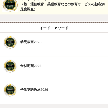
（塾・通信教育・英語教育などの教育サービスの顧客満
足度調査）
イード・アワード
幼児教室2026
食材宅配2026
子供英語教材2026