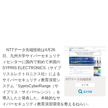
NTTデータ先端技術は4月26
日、九州大学サイバーセキュリテ
ィセンターに国内で初めて米国の
SYPRIS ELECTRONICS（サイプ
リスエレクトロニクス社）による
NTTデータ先端技術
サイバーセキュリティ教育演習シ
全 2 枚
ステム「SyprisCyberRange（サ
イプリス・サイバーレンジ）」を
拡大写真
導入したと発表した。本格的なサ
イバーセキュリティ教育演習環境を整えるねらい。