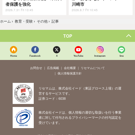
者保護を強化
川崎市
2026.7.31 Fri 13:45
2026.8.7 Fri 10:45
ホーム
›
教育・受験
›
その他
›
記事
TOP
Home
Facebook
X
YouTube
Instagram
line
お問合せ
広告掲載
会社概要
リセマムについて
個人情報保護方針
リセマムは、株式会社イード（東証グロース上場）の運
営するサービスです。
証券コード：6038
株式会社イードは、個人情報の適切な取扱いを行う事業
者に対して付与されるプライバシーマークの付与認定を
受けています。