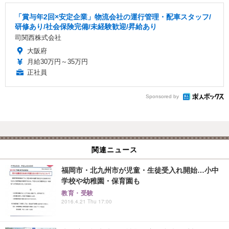
「賞与年2回×安定企業」物流会社の運行管理・配車スタッフ/
研修あり/社会保険完備/未経験歓迎/昇給あり
司関西株式会社
大阪府
月給30万円～35万円
正社員
Sponsored by
関連ニュース
福岡市・北九州市が児童・生徒受入れ開始…小中
学校や幼稚園・保育園も
教育・受験
2016.4.21 Thu 17:00