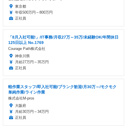
東京都
年収500万円～800万円
正社員
「8月入社可能!」/IT事務/月収27万～35万/未経験OK/年間休日
125日以上 No.1769
Courage Path株式会社
神奈川県
月給27万円～35万円
正社員
軽作業スタッフ/即入社可能/ブランク歓迎/月30万～/モクモク
単純作業/ライン作業
株式会社M-pros
大阪府
月給30万円～34万円
正社員