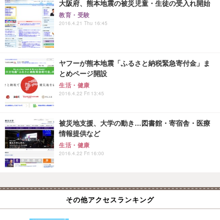
大阪府、熊本地震の被災児童・生徒の受入れ開始
教育・受験
2016.4.21 Thu 16:45
ヤフーが熊本地震「ふるさと納税緊急寄付金」ま
とめページ開設
生活・健康
2016.4.22 Fri 13:45
被災地支援、大学の動き…図書館・寄宿舎・医療
情報提供など
生活・健康
2016.4.22 Fri 16:00
その他アクセスランキング