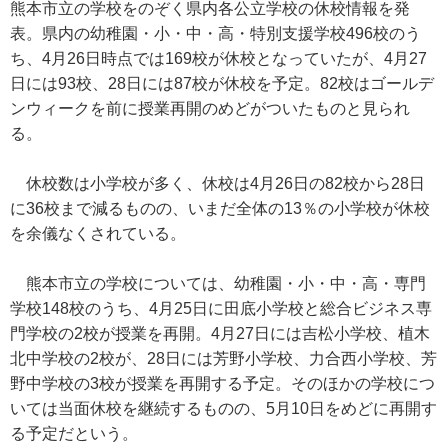
熊本市立の学校をのぞく県内各公立学校の休校情報を発
表。県内の幼稚園・小・中・高・特別支援学校496校のう
ち、4月26日時点では169校が休校となっていたが、4月27
日には93校、28日には87校が休校を予定。82校はゴールデ
ンウィークを前に授業再開のめどがついたものと見られ
る。
休校数は小学校が多く、休校は4月26日の82校から28日
に36校まで減るものの、いまだ全体の13％の小学校が休校
を余儀なくされている。
熊本市立の学校については、幼稚園・小・中・高・専門
学校148校のうち、4月25日に田底小学校と総合ビジネス専
門学校の2校が授業を再開。4月27日には吉松小学校、植木
北中学校の2校が、28日には芳野小学校、力合西小学校、芳
野中学校の3校が授業を再開する予定。そのほかの学校につ
いては当面休校を継続するものの、5月10日をめどに再開す
る予定だという。