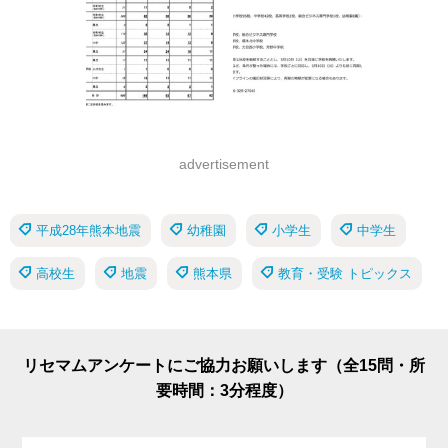
advertisement
平成28年熊本地震
幼稚園
小学生
中学生
高校生
地震
熊本県
教育・受験 トピックス
リセマムアンケートにご協力お願いします（全15問・所
要時間：3分程度）