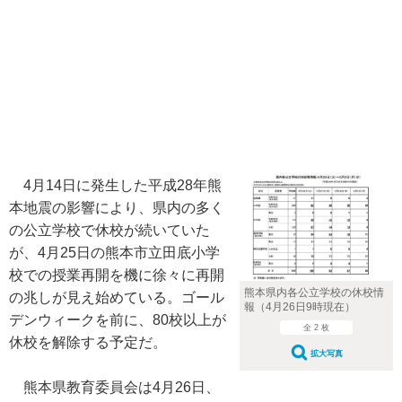
4月14日に発生した平成28年熊
本地震の影響により、県内の多く
の公立学校で休校が続いていた
が、4月25日の熊本市立田底小学
校での授業再開を機に徐々に再開
熊本県内各公立学校の休校情
の兆しが見え始めている。ゴール
報（4月26日9時現在）
デンウィークを前に、80校以上が
全 2 枚
休校を解除する予定だ。
拡大写真
熊本県教育委員会は4月26日、