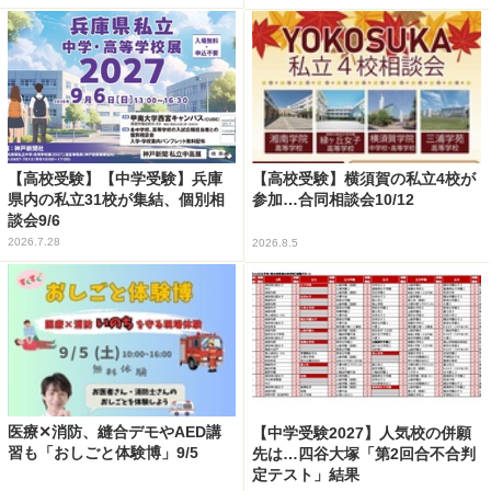
【高校受験】【中学受験】兵庫
【高校受験】横須賀の私立4校が
県内の私立31校が集結、個別相
参加…合同相談会10/12
談会9/6
2026.7.28
2026.8.5
医療✕消防、縫合デモやAED講
【中学受験2027】人気校の併願
習も「おしごと体験博」9/5
先は…四谷大塚「第2回合不合判
定テスト」結果