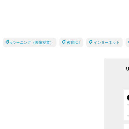
eラーニング（映像授業）
教育ICT
インターネット