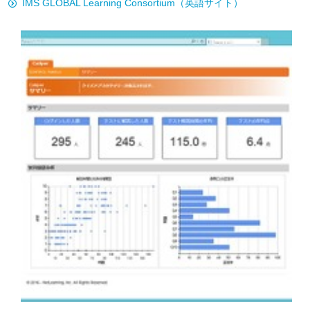
IMS GLOBAL Learning Consortium（英語サイト）