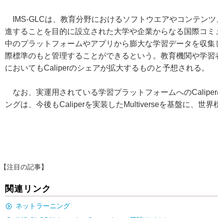
IMS-GLCは、教育分野におけるソフトウエアやコンテン
進することを目的に設立された大学や企業からなる国際コミュニ
中のプラットフォームやアプリから膨大な学習データを収集
際標準のもと管理することができるという。教育機関や学習
においてもCaliperのシェアが拡大するものと予想される。
なお、実運用されている学習プラットフォームへのCalip
ングは、今後もCaliperを実装したMultiverseを基
【注目の記事】
関連リンク
ネットラーニング