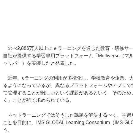
のべ2,886万人以上にｅラーニングを通じた教育・研修サ
自社が提供する学習専用プラットフォーム「Multiverse（マ
ャリパー）を実装したと発表した。
近年、eラーニングの利用が多様化し、学校教育や企業、大
るようになっているが、異なるプラットフォームやアプリで
て管理することが難しいという課題があるという。そのため
く」ことが強く求められている。
ネットラーニングではそうした課題を解決するべく、学習
ことを目的に、IMS GLOBAL Learning Consortium（I
う。