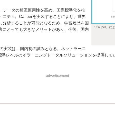
ツ、データの相互運用性を高め、国際標準化を推
ティ。Caliperを実装することにより、世界
し分析することが可能となるため、学習履歴を国
「Caliper
者にとっても大きなメリットがあり、今後、国内
erの実装は、国内初の試みとなる。ネットラーニ
盤に、世界標準レベルのｅラーニングトータルソリューションを提供し
advertisement