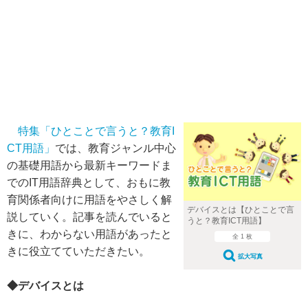
特集「ひとことで言うと？教育I
CT用語」
では、教育ジャンル中心
の基礎用語から最新キーワードま
でのIT用語辞典として、おもに教
育関係者向けに用語をやさしく解
デバイスとは【ひとことで言
説していく。記事を読んでいると
うと？教育ICT用語】
きに、わからない用語があったと
全 1 枚
きに役立てていただきたい。
拡大写真
◆デバイスとは