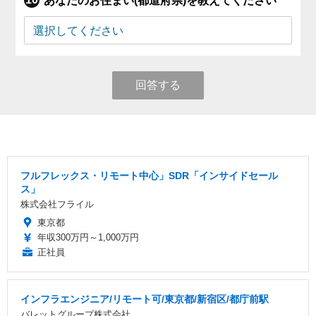
あなたのお住まい(都道府県)を教えてください
回答する
フルフレックス・リモート中心」SDR「インサイドセール
ス」
株式会社フライル
東京都
年収300万円～1,000万円
正社員
インフラエンジニア/リモート可/東京都/新宿区/都庁前駅
バレットグループ株式会社