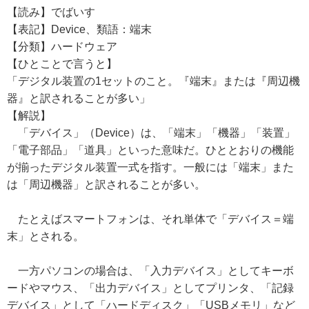
【読み】でばいす
【表記】Device、類語：端末
【分類】ハードウェア
【ひとことで言うと】
「デジタル装置の1セットのこと。『端末』または『周辺機
器』と訳されることが多い」
【解説】
「デバイス」（Device）は、「端末」「機器」「装置」
「電子部品」「道具」といった意味だ。ひととおりの機能
が揃ったデジタル装置一式を指す。一般には「端末」また
は「周辺機器」と訳されることが多い。
たとえばスマートフォンは、それ単体で「デバイス＝端
末」とされる。
一方パソコンの場合は、「入力デバイス」としてキーボ
ードやマウス、「出力デバイス」としてプリンタ、「記録
デバイス」として「ハードディスク」「USBメモリ」など