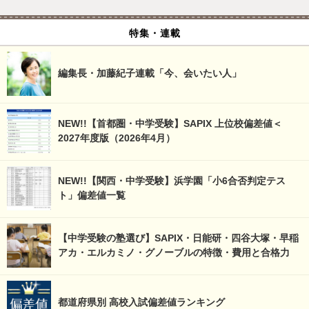
特集・連載
編集長・加藤紀子連載「今、会いたい人」
NEW!!【首都圏・中学受験】SAPIX 上位校偏差値＜
2027年度版（2026年4月）
NEW!!【関西・中学受験】浜学園「小6合否判定テス
ト」偏差値一覧
【中学受験の塾選び】SAPIX・日能研・四谷大塚・早稲
アカ・エルカミノ・グノーブルの特徴・費用と合格力
都道府県別 高校入試偏差値ランキング