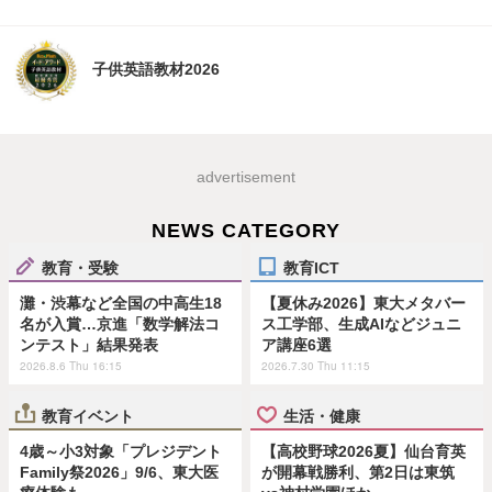
子供英語教材2026
advertisement
NEWS CATEGORY
教育・受験
教育ICT
灘・渋幕など全国の中高生18
【夏休み2026】東大メタバー
名が入賞…京進「数学解法コ
ス工学部、生成AIなどジュニ
ンテスト」結果発表
ア講座6選
2026.8.6 Thu 16:15
2026.7.30 Thu 11:15
教育イベント
生活・健康
4歳～小3対象「プレジデント
【高校野球2026夏】仙台育英
Family祭2026」9/6、東大医
が開幕戦勝利、第2日は東筑