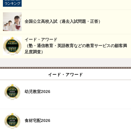
全国公立高校入試（過去入試問題・正答）
イード・アワード
（塾・通信教育・英語教育などの教育サービスの顧客満
足度調査）
イード・アワード
幼児教室2026
食材宅配2026