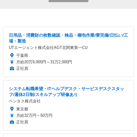
日用品・消費財の枚数確認・検品・梱包作業/寮完備/日払い/工
場・製造
UTエージェント株式会社AGT北関東第一CU
千葉県
月給20万9,000円～31万2,000円
正社員
システム転職希望・ITヘルプデスク・サービスデスクスタッ
フ/週休2日制/スキルアップ研修あり
ベンタス株式会社
東京都
月給32万円～50万円
正社員