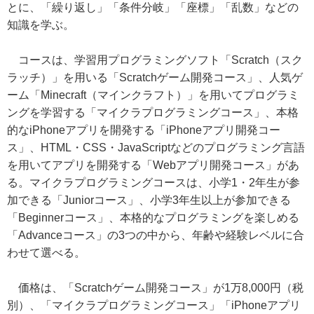
とに、「繰り返し」「条件分岐」「座標」「乱数」などの
知識を学ぶ。
コースは、学習用プログラミングソフト「Scratch（スク
ラッチ）」を用いる「Scratchゲーム開発コース」、人気ゲ
ーム「Minecraft（マインクラフト）」を用いてプログラミ
ングを学習する「マイクラプログラミングコース」、本格
的なiPhoneアプリを開発する「iPhoneアプリ開発コー
ス」、HTML・CSS・JavaScriptなどのプログラミング言語
を用いてアプリを開発する「Webアプリ開発コース」があ
る。マイクラプログラミングコースは、小学1・2年生が参
加できる「Juniorコース」、小学3年生以上が参加できる
「Beginnerコース」、本格的なプログラミングを楽しめる
「Advanceコース」の3つの中から、年齢や経験レベルに合
わせて選べる。
価格は、「Scratchゲーム開発コース」が1万8,000円（税
別）、「マイクラプログラミングコース」「iPhoneアプリ