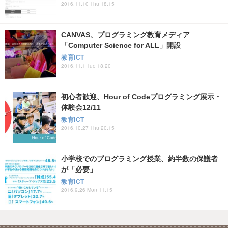
2016.11.10 Thu 18:15
CANVAS、プログラミング教育メディア
「Computer Science for ALL」開設
教育ICT
2016.11.1 Tue 18:20
初心者歓迎、Hour of Codeプログラミング展示・
体験会12/11
教育ICT
2016.10.27 Thu 20:15
小学校でのプログラミング授業、約半数の保護者
が「必要」
教育ICT
2016.9.26 Mon 11:15