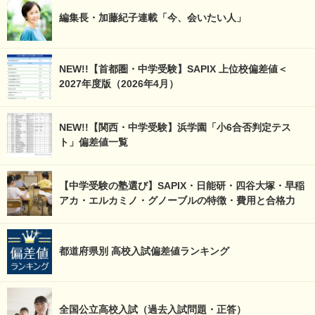
編集長・加藤紀子連載「今、会いたい人」
NEW!!【首都圏・中学受験】SAPIX 上位校偏差値＜
2027年度版（2026年4月）
NEW!!【関西・中学受験】浜学園「小6合否判定テス
ト」偏差値一覧
【中学受験の塾選び】SAPIX・日能研・四谷大塚・早稲
アカ・エルカミノ・グノーブルの特徴・費用と合格力
都道府県別 高校入試偏差値ランキング
全国公立高校入試（過去入試問題・正答）