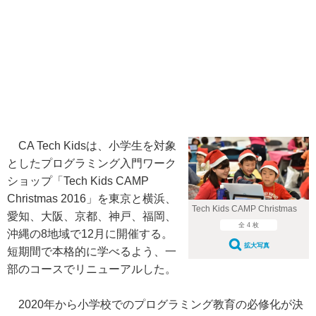
CA Tech Kidsは、小学生を対象
としたプログラミング入門ワーク
ショップ「Tech Kids CAMP
Christmas 2016」を東京と横浜、
Tech Kids CAMP Christmas
愛知、大阪、京都、神戸、福岡、
全 4 枚
沖縄の8地域で12月に開催する。
拡大写真
短期間で本格的に学べるよう、一
部のコースでリニューアルした。
2020年から小学校でのプログラミング教育の必修化が決