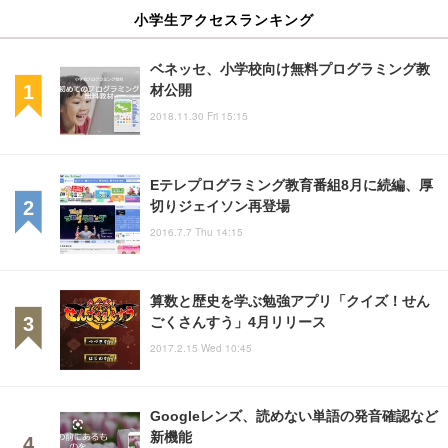
小学生アクセスランキング
ベネッセ、小学校向け無料プログラミング教
材公開
2018.11.30 Fri 15:15
Eテレプログラミング教育番組8月に続編、厚
切りジェイソン再登場
2016.7.7 Thu 14:15
算数と歴史を学ぶ勉強アプリ「クイズ！せん
ごくさんすう」4月リリース
2017.2.15 Wed 10:45
Googleレンズ、読めない単語の発音確認など
新機能