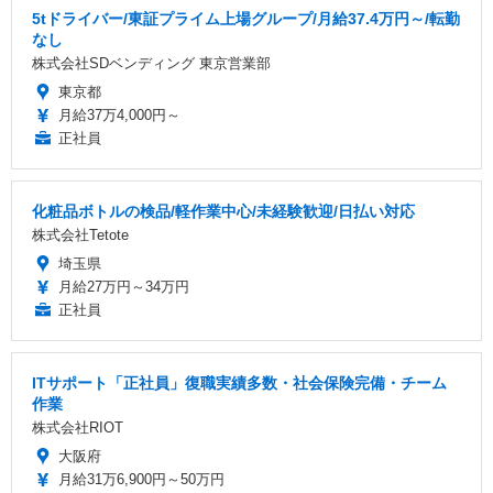
5tドライバー/東証プライム上場グループ/月給37.4万円～/転勤
なし
株式会社SDベンディング 東京営業部
東京都
月給37万4,000円～
正社員
化粧品ボトルの検品/軽作業中心/未経験歓迎/日払い対応
株式会社Tetote
埼玉県
月給27万円～34万円
正社員
ITサポート「正社員」復職実績多数・社会保険完備・チーム
作業
株式会社RIOT
大阪府
月給31万6,900円～50万円