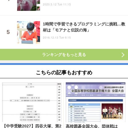
2020.5.12 Tue 11:15
1時間で学習できるプログラミングに挑戦…教
材は「モアナと伝説の海」
2016.12.13 Tue 9:15
ランキングをもっと見る
こちらの記事もおすすめ
【中学受験2027】四谷大塚、第2
高校囲碁全国大会、団体戦は