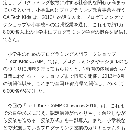
定し、プログラミング教育に対する社会的な関心が高まっ
ているという。小学生向けプログラミング教育事業を行う
CA Tech Kids は、2013年の設立以来、プログラミングワー
クショップや小学校への出張授業を通し、これまで約1万
8,000名以上の小学生にプログラミング学習の機会を提供し
てきた。
小学生のためのプログラミング入門ワークショップ
「Tech Kids CAMP」では、プログラミングやデジタルのも
のづくりに興味を持ってもらおうと、2時間の体験会から7
日間にわたるワークショップまで幅広く開催。2013年8月
の初開催以来、これまで全国18都府県で開催し、のべ1万
6,000名が参加した。
今回の「Tech Kids CAMP Christmas 2016」は、これま
での自学形式に加え、認定講師がわかりやすく解説しなが
ら授業を進める「授業形式」を一部導入。また、小学校な
どで実施しているプログラミング授業のカリキュラムをも