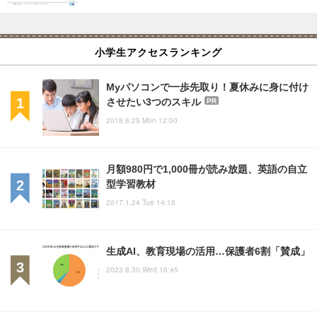
小学生アクセスランキング
Myパソコンで一歩先取り！夏休みに身に付け
させたい3つのスキル
PR
2018.6.25 Mon 12:00
月額980円で1,000冊が読み放題、英語の自立
型学習教材
2017.1.24 Tue 14:15
生成AI、教育現場の活用…保護者6割「賛成」
2023.8.30 Wed 16:45