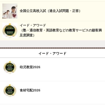
全国公立高校入試（過去入試問題・正答）
イード・アワード
（塾・通信教育・英語教育などの教育サービスの顧客満
足度調査）
イード・アワード
幼児教室2026
食材宅配2026