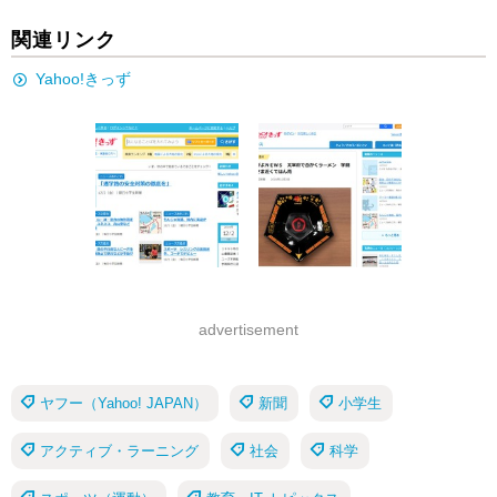
関連リンク
Yahoo!きっず
advertisement
ヤフー（Yahoo! JAPAN）
新聞
小学生
アクティブ・ラーニング
社会
科学