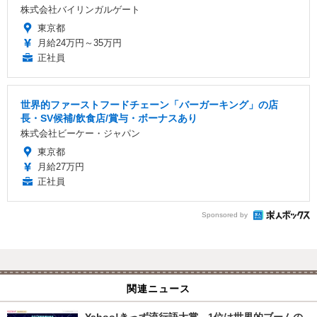
株式会社バイリンガルゲート
東京都
月給24万円～35万円
正社員
世界的ファーストフードチェーン「バーガーキング」の店
長・SV候補/飲食店/賞与・ボーナスあり
株式会社ビーケー・ジャパン
東京都
月給27万円
正社員
Sponsored by
関連ニュース
Yahoo!きっず流行語大賞、1位は世界的ブームの