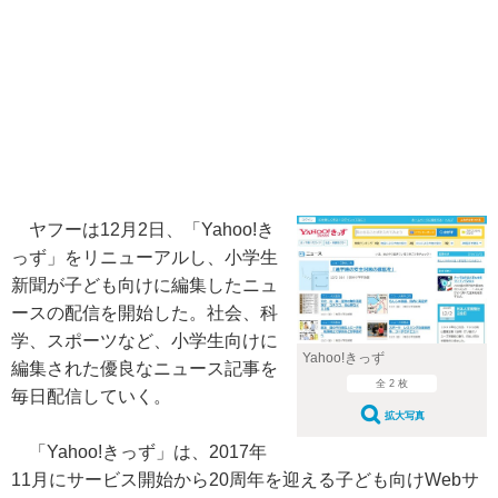
ヤフーは12月2日、「Yahoo!き
っず」をリニューアルし、小学生
新聞が子ども向けに編集したニュ
ースの配信を開始した。社会、科
学、スポーツなど、小学生向けに
Yahoo!きっず
編集された優良なニュース記事を
全 2 枚
毎日配信していく。
拡大写真
「Yahoo!きっず」は、2017年
11月にサービス開始から20周年を迎える子ども向けWebサ