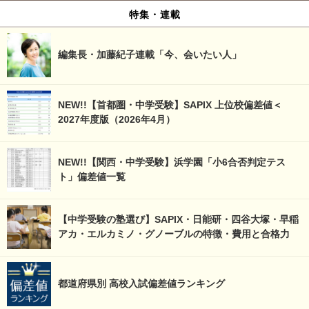
特集・連載
編集長・加藤紀子連載「今、会いたい人」
NEW!!【首都圏・中学受験】SAPIX 上位校偏差値＜
2027年度版（2026年4月）
NEW!!【関西・中学受験】浜学園「小6合否判定テス
ト」偏差値一覧
【中学受験の塾選び】SAPIX・日能研・四谷大塚・早稲
アカ・エルカミノ・グノーブルの特徴・費用と合格力
都道府県別 高校入試偏差値ランキング