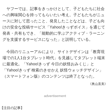
ヤフーでは、記事をきっかけとして、子どもたちに社会
への興味関心を持ってもらいたい考え。子どもたちがニュ
ースに対して思ったこと、発見したことなどは、子ども向
けの安全な投稿サービス「Yahoo!きっずボイス」を通じて
発表・共有もでき、「能動的に学ぶアクティブ・ラーニン
グを支援するサービスになった」と説明している。
今回のリニューアルにより、サイトデザインは「教育現
場での1人1台タブレット時代」を見越してタブレット端末
に最適化。「Yahoo!きっず 今日の妖怪おみくじ」と
「Yahoo!きっず 検索のきせかえ 妖怪ウォッチデザイン」
（スマートフォン版）のコンテンツは終了となった。
《奥山直美》
advertisement
【注目の記事】