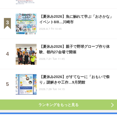
【夏休み2026】魚に触れて学ぶ「おさかな」
イベント8/8…川崎市
2026.8.7 Fri 10:45
【夏休み2026】親子で野球グローブ作り体
験、都内27会場で開催
2026.7.21 Tue 11:45
【夏休み2026】がすてなーに「おもいで祭
り」謎解きや工作…9月閉館
2026.7.28 Tue 14:15
ランキングをもっと見る