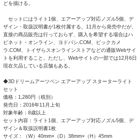
どを描ける。
セットにはライト1個、エアーアップ対応ノズル5個、デ
ザイン・取扱説明書が1枚付属する。11月から発売中だが、
直接の商品販売は行っておらず、購入を希望する場合はハ
ピネット・オンライン、ヨドバシ.COM、ビックカメ
ラ.COM、トイザらスオンラインストアなどの通販Webサイ
トを利用すること。ただし、Webサイトの一部では12月6日
現在欠品している店舗もある。
◆3Dドリームアーツペン エアーアップ スターターライト
セット
価格：1,280円（税別）
発売日：2016年11月上旬
対象年齢：8歳以上
セット内容：ライト1個、エアーアップ対応ノズル5個、デ
ザイン＆取扱説明書1枚
サイズ：（W）40mm×（D）38mm×（H）45mm