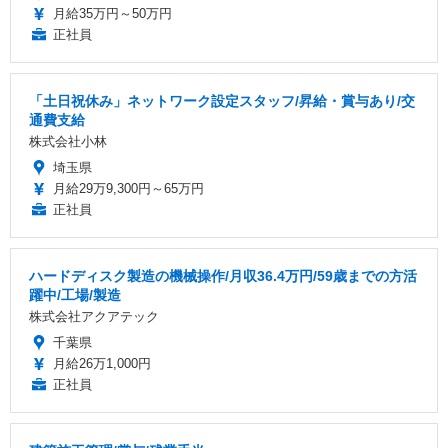
月給35万円～50万円
正社員
「土日祝休み」ネットワーク設定スタッフ/昇給・賞与あり/交
通費支給
株式会社小林
埼玉県
月給29万9,300円～65万円
正社員
ハードディスク製造の機械操作/月収36.4万円/59歳までの方活
躍中/工場/製造
株式会社アクアテック
千葉県
月給26万1,000円
正社員