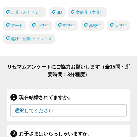
玩具（おもちゃ）
3D
文房具（文具）
アート
小学生
中学生
高校生
大学生
趣味・娯楽 トピックス
リセマムアンケートにご協力お願いします（全15問・所
要時間：3分程度）
現在結婚されてますか。
お子さまはいらっしゃいますか。