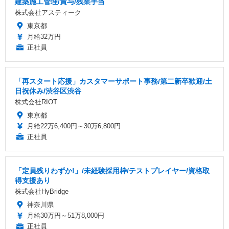
建築施工管理/賞与/残業手当
株式会社アスティーク
東京都
月給32万円
正社員
「再スタート応援」カスタマーサポート事務/第二新卒歓迎/土
日祝休み/渋谷区渋谷
株式会社RIOT
東京都
月給22万6,400円～30万6,800円
正社員
「定員残りわずか!」/未経験採用枠/テストプレイヤー/資格取
得支援あり
株式会社HyBridge
神奈川県
月給30万円～51万8,000円
正社員