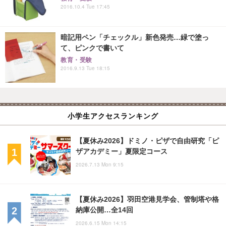
2016.10.4 Tue 17:45
暗記用ペン「チェックル」新色発売…緑で塗っ
て、ピンクで書いて
教育・受験
2016.9.13 Tue 18:15
小学生アクセスランキング
【夏休み2026】ドミノ・ピザで自由研究「ピ
ザアカデミー」夏限定コース
2026.7.13 Mon 9:15
【夏休み2026】羽田空港見学会、管制塔や格
納庫公開…全14回
2026.6.15 Mon 14:15