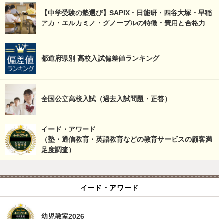
【中学受験の塾選び】SAPIX・日能研・四谷大塚・早稲
アカ・エルカミノ・グノーブルの特徴・費用と合格力
都道府県別 高校入試偏差値ランキング
全国公立高校入試（過去入試問題・正答）
イード・アワード
（塾・通信教育・英語教育などの教育サービスの顧客満
足度調査）
イード・アワード
幼児教室2026