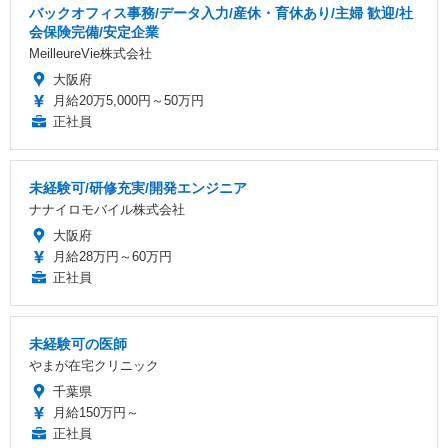
バックオフィス事務/データ入力/産休・育休あり/主婦 歓迎/社
会保険完備/安定企業
MeilleureVie株式会社
大阪府
月給20万5,000円～50万円
正社員
未経験可/研修充実/開発エンジニア
ナナイロモバイル株式会社
大阪府
月給28万円～60万円
正社員
未経験可の医師
やまが在宅クリニック
千葉県
月給150万円～
正社員