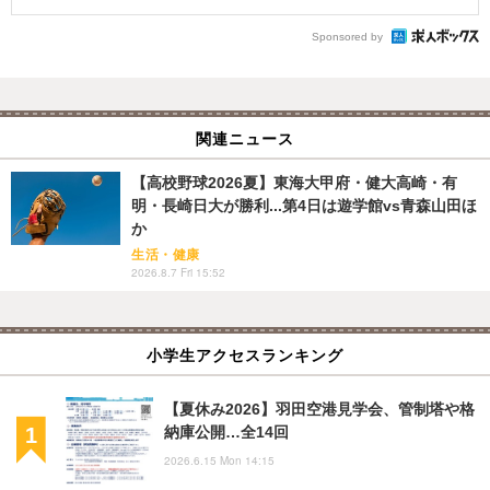
Sponsored by
関連ニュース
【高校野球2026夏】東海大甲府・健大高崎・有
明・長崎日大が勝利...第4日は遊学館vs青森山田ほ
か
生活・健康
2026.8.7 Fri 15:52
小学生アクセスランキング
【夏休み2026】羽田空港見学会、管制塔や格
納庫公開…全14回
2026.6.15 Mon 14:15