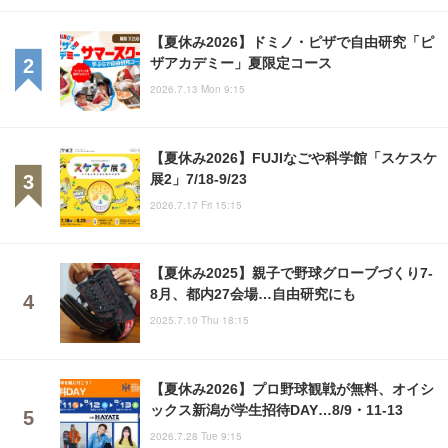
【夏休み2026】ドミノ・ピザで自由研究「ピ
ザアカデミー」夏限定コース
2026.7.13 Mon 9:15
【夏休み2026】FUJIなごや科学館「スケスケ
展2」7/18-9/23
2026.7.17 Fri 15:15
【夏休み2025】親子で野球グローブづくり7-
8月、都内27会場…自由研究にも
2025.7.10 Thu 18:15
【夏休み2026】プロ野球観戦が無料、オイシ
ックス新潟が学生招待DAY…8/9・11-13
2026.7.28 Tue 9:15