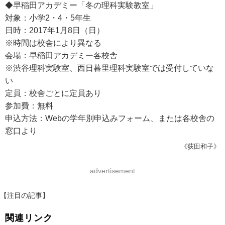
◆早稲田アカデミー「冬の理科実験教室」
対象：小学2・4・5年生
日時：2017年1月8日（日）
※時間は校舎により異なる
会場：早稲田アカデミー各校舎
※渋谷理科実験室、西日暮里理科実験室では受付していな
い
定員：校舎ごとに定員あり
参加費：無料
申込方法：Webの学年別申込みフォーム、または各校舎の
窓口より
《荻田和子》
advertisement
【注目の記事】
関連リンク