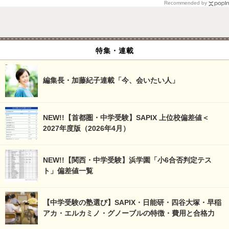
Recommended by
特集・連載
編集長・加藤紀子連載「今、会いたい人」
NEW!!【首都圏・中学受験】SAPIX 上位校偏差値＜
2027年度版（2026年4月）
NEW!!【関西・中学受験】浜学園「小6合否判定テス
ト」偏差値一覧
【中学受験の塾選び】SAPIX・日能研・四谷大塚・早稲
アカ・エルカミノ・グノーブルの特徴・費用と合格力