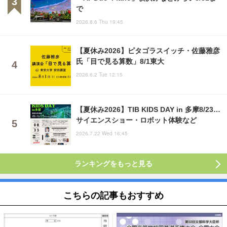
で
2026.8.6 Thu 19:45
【夏休み2026】ピタゴラスイッチ・佐藤雅彦
氏「目で見る算数」8/1東大
2026.6.2 Tue 12:15
【夏休み2026】TIB KIDS DAY in 多摩8/23…
サイエンスショー・ロボット体験など
2026.7.22 Wed 16:45
ランキングをもっと見る
こちらの記事もおすすめ