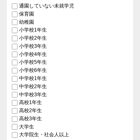
通園していない未就学児
保育園
幼稚園
小学校1年生
小学校2年生
小学校3年生
小学校4年生
小学校5年生
小学校6年生
中学校1年生
中学校2年生
中学校3年生
高校1年生
高校2年生
高校3年生
大学生
大学院生・社会人以上