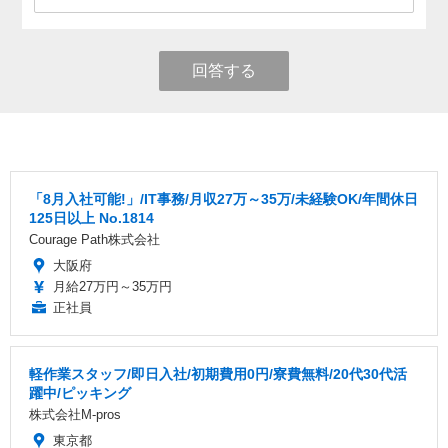
回答する
「8月入社可能!」/IT事務/月収27万～35万/未経験OK/年間休日
125日以上 No.1814
Courage Path株式会社
大阪府
月給27万円～35万円
正社員
軽作業スタッフ/即日入社/初期費用0円/寮費無料/20代30代活
躍中/ピッキング
株式会社M-pros
東京都