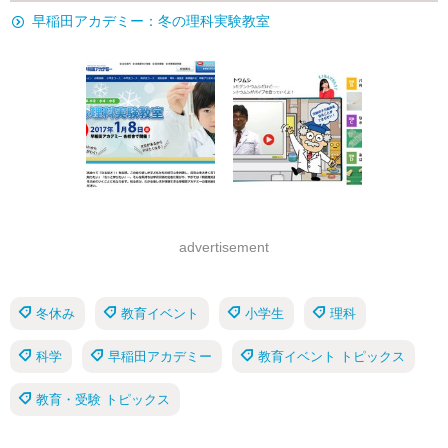
早稲田アカデミー：冬の理科実験教室
advertisement
冬休み
教育イベント
小学生
理科
科学
早稲田アカデミー
教育イベント トピックス
教育・受験 トピックス