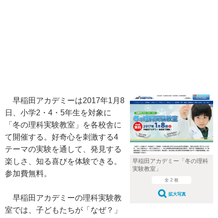
早稲田アカデミーは2017年1月8
日、小学2・4・5年生を対象に
「冬の理科実験教室」を各校舎に
て開催する。好奇心を刺激する4
テーマの実験を通して、発見する
楽しさ、知る喜びを体験できる。
早稲田アカデミー「冬の理科
実験教室」
参加費無料。
全 2 枚
拡大写真
早稲田アカデミーの理科実験教
室では、子どもたちが「なぜ？」