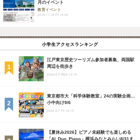
月のイベント
教育イベント
2016.11.18 Fri 14:45
小学生アクセスランキング
江戸東京歴史ツーリズム参加者募集、両国駅
周辺を街歩き
2026.8.5 Wed 13:15
東京都市大「科学体験教室」24の実験企画…
小中向け9/6
2026.8.7 Fri 18:15
【夏休み2026】ピアノ未経験でも楽しめる
「AI Duo Piano」横浜みなとみらい8/31ま