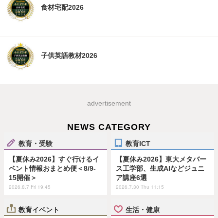
食材宅配2026
子供英語教材2026
advertisement
NEWS CATEGORY
教育・受験
教育ICT
【夏休み2026】すぐ行けるイ
【夏休み2026】東大メタバー
ベント情報おまとめ便＜8/9-
ス工学部、生成AIなどジュニ
15開催＞
ア講座6選
2026.8.7 Fri 19:45
2026.7.30 Thu 11:15
教育イベント
生活・健康