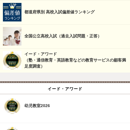
都道府県別 高校入試偏差値ランキング
全国公立高校入試（過去入試問題・正答）
イード・アワード
（塾・通信教育・英語教育などの教育サービスの顧客満
足度調査）
イード・アワード
幼児教室2026