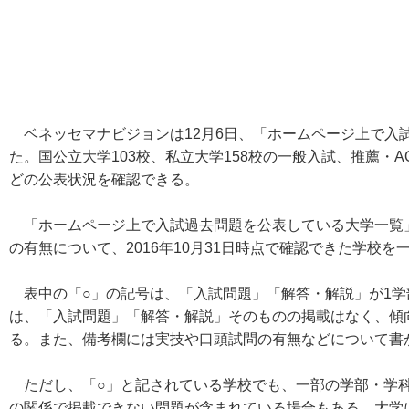
ベネッセマナビジョンは12月6日、「ホームページ上で入
た。国公立大学103校、私立大学158校の一般入試、推薦・
どの公表状況を確認できる。
「ホームページ上で入試過去問題を公表している大学一覧
の有無について、2016年10月31日時点で確認できた学校を
表中の「○」の記号は、「入試問題」「解答・解説」が1学
は、「入試問題」「解答・解説」そのものの掲載はなく、傾
る。また、備考欄には実技や口頭試問の有無などについて書
ただし、「○」と記されている学校でも、一部の学部・学科
の関係で掲載できない問題が含まれている場合もある。大学