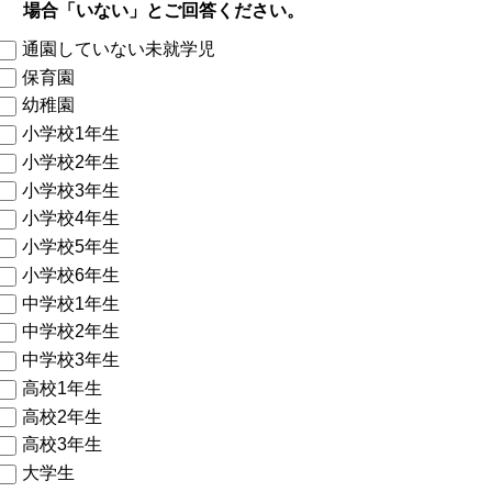
場合「いない」とご回答ください。
通園していない未就学児
保育園
幼稚園
小学校1年生
小学校2年生
小学校3年生
小学校4年生
小学校5年生
小学校6年生
中学校1年生
中学校2年生
中学校3年生
高校1年生
高校2年生
高校3年生
大学生