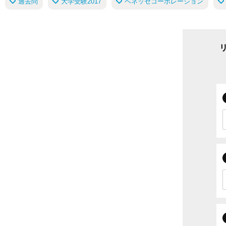
過去問
大学受験2017
ベネッセコーポレーション