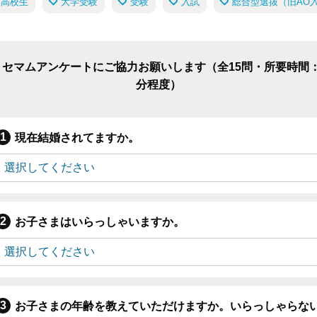
高校生
大学受験
受験
入試
総合型選抜（旧AO
リセマムアンケートにご協力お願いします（全15問・所要時間：
分程度）
現在結婚されてますか。
お子さまはいらっしゃいますか。
お子さまの年齢を教えていただけますか。いらっしゃらな