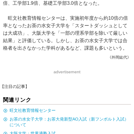
倍、工学部1.9倍、基礎工学部3.0倍となった。
旺文社教育情報センターは、実施初年度から約10倍の倍
率となったお茶の水女子大学を「スタートダッシュとして
は大成功」、大阪大学を「一部の理系学部を除いて厳しい
結果」と評価している。しかし、お茶の水女子大学では合
格者を出さなかった学科があるなど、課題も多いという。
《外岡紘代》
advertisement
【注目の記事】
関連リンク
旺文社教育情報センター
お茶の水女子大学：お茶大発新型AO入試（新フンボルト入試）
について
大阪大学：世界適塾入試