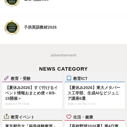
子供英語教材2026
advertisement
NEWS CATEGORY
教育・受験
教育ICT
【夏休み2026】すぐ行けるイ
【夏休み2026】東大メタバー
ベント情報おまとめ便＜8/9-
ス工学部、生成AIなどジュニ
15開催＞
ア講座6選
2026.8.7 Fri 19:45
2026.7.30 Thu 11:15
教育イベント
生活・健康
東京都市大「科学体験教室」
【高校野球2026夏】第4日青