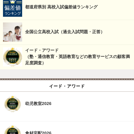
都道府県別 高校入試偏差値ランキング
全国公立高校入試（過去入試問題・正答）
イード・アワード
（塾・通信教育・英語教育などの教育サービスの顧客満
足度調査）
イード・アワード
幼児教室2026
食材宅配2026