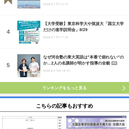
2026.8.7 Fri 13:15
【大学受験】東京科学大や筑波大「国立大学
だけの進学説明会」8/29
2026.8.7 Fri 17:15
なぜ河合塾の東大英語は"本番で崩れない"の
か…2人の名講師が明かす指導の全貌
PR
2026.8.4 Tue 18:15
ランキングをもっと見る
こちらの記事もおすすめ