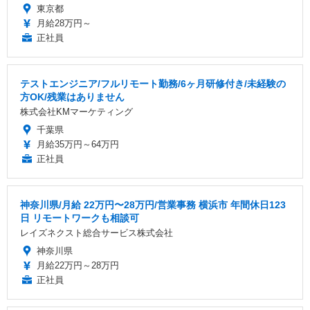
東京都
月給28万円～
正社員
テストエンジニア/フルリモート勤務/6ヶ月研修付き/未経験の
方OK/残業はありません
株式会社KMマーケティング
千葉県
月給35万円～64万円
正社員
神奈川県/月給 22万円〜28万円/営業事務 横浜市 年間休日123
日 リモートワークも相談可
レイズネクスト総合サービス株式会社
神奈川県
月給22万円～28万円
正社員