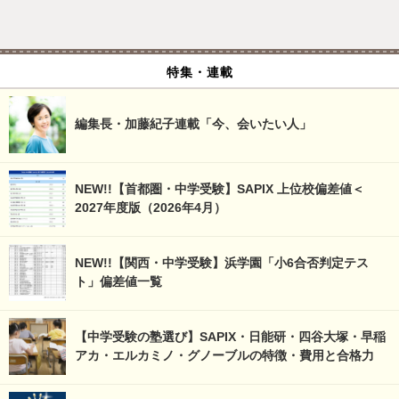
特集・連載
編集長・加藤紀子連載「今、会いたい人」
NEW!!【首都圏・中学受験】SAPIX 上位校偏差値＜
2027年度版（2026年4月）
NEW!!【関西・中学受験】浜学園「小6合否判定テス
ト」偏差値一覧
【中学受験の塾選び】SAPIX・日能研・四谷大塚・早稲
アカ・エルカミノ・グノーブルの特徴・費用と合格力