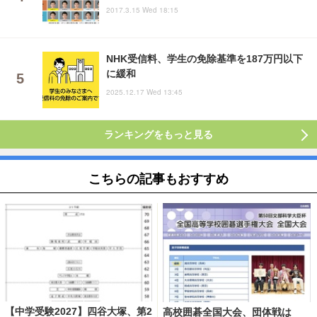
2017.3.15 Wed 18:15
NHK受信料、学生の免除基準を187万円以下
に緩和
2025.12.17 Wed 13:45
ランキングをもっと見る
こちらの記事もおすすめ
【中学受験2027】四谷大塚、第2
高校囲碁全国大会、団体戦は