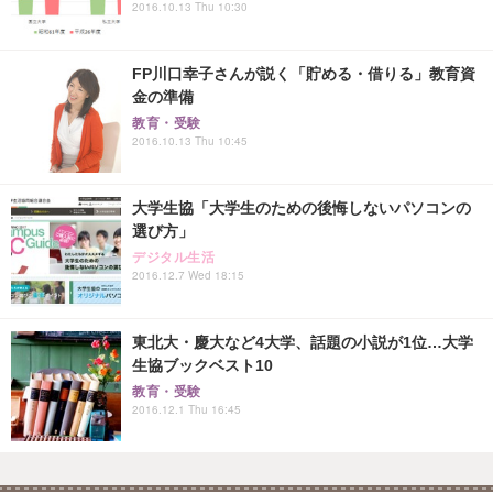
2016.10.13 Thu 10:30
FP川口幸子さんが説く「貯める・借りる」教育資
金の準備
教育・受験
2016.10.13 Thu 10:45
大学生協「大学生のための後悔しないパソコンの
選び方」
デジタル生活
2016.12.7 Wed 18:15
東北大・慶大など4大学、話題の小説が1位…大学
生協ブックベスト10
教育・受験
2016.12.1 Thu 16:45