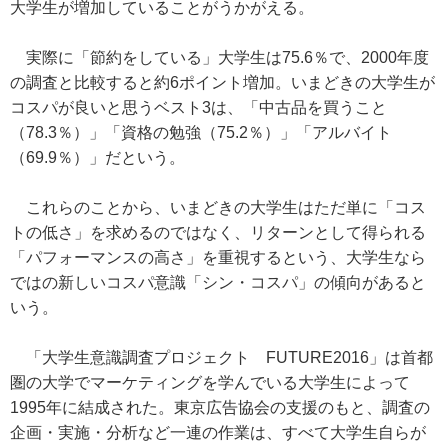
大学生が増加していることがうかがえる。
実際に「節約をしている」大学生は75.6％で、2000年度
の調査と比較すると約6ポイント増加。いまどきの大学生が
コスパが良いと思うベスト3は、「中古品を買うこと
（78.3％）」「資格の勉強（75.2％）」「アルバイト
（69.9％）」だという。
これらのことから、いまどきの大学生はただ単に「コス
トの低さ」を求めるのではなく、リターンとして得られる
「パフォーマンスの高さ」を重視するという、大学生なら
ではの新しいコスパ意識「シン・コスパ」の傾向があると
いう。
「大学生意識調査プロジェクト FUTURE2016」は首都
圏の大学でマーケティングを学んでいる大学生によって
1995年に結成された。東京広告協会の支援のもと、調査の
企画・実施・分析など一連の作業は、すべて大学生自らが