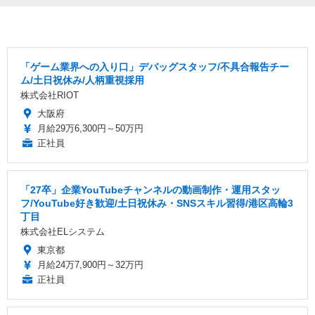
「ゲーム業界への入り口」デバッグスタッフ/不具合報告チー
ム/土日祝休み/人柄重視採用
株式会社RIOT
大阪府
月給29万6,300円～50万円
正社員
「27卒」企業YouTubeチャンネルの動画制作・運用スタッ
フ/YouTube好き歓迎/土日祝休み・SNSスキル習得/港区高輪3
丁目
株式会社ELシステム
東京都
月給24万7,900円～32万円
正社員