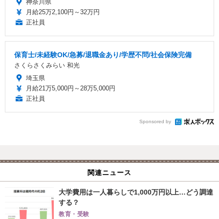
神奈川県
月給25万2,100円～32万円
正社員
保育士/未経験OK/急募/退職金あり/学歴不問/社会保険完備
さくらさくみらい 和光
埼玉県
月給21万5,000円～28万5,000円
正社員
Sponsored by
関連ニュース
大学費用は一人暮らしで1,000万円以上…どう調達
する？
教育・受験