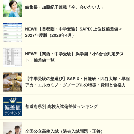
編集長・加藤紀子連載「今、会いたい人」
NEW!!【首都圏・中学受験】SAPIX 上位校偏差値＜
2027年度版（2026年4月）
NEW!!【関西・中学受験】浜学園「小6合否判定テス
ト」偏差値一覧
【中学受験の塾選び】SAPIX・日能研・四谷大塚・早稲
アカ・エルカミノ・グノーブルの特徴・費用と合格力
都道府県別 高校入試偏差値ランキング
全国公立高校入試（過去入試問題・正答）