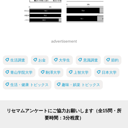
advertisement
生活調査
お金
大学生
意識調査
節約
青山学院大学
駒澤大学
上智大学
日本大学
生活・健康 トピックス
趣味・娯楽 トピックス
リセマムアンケートにご協力お願いします（全15問・所
要時間：3分程度）