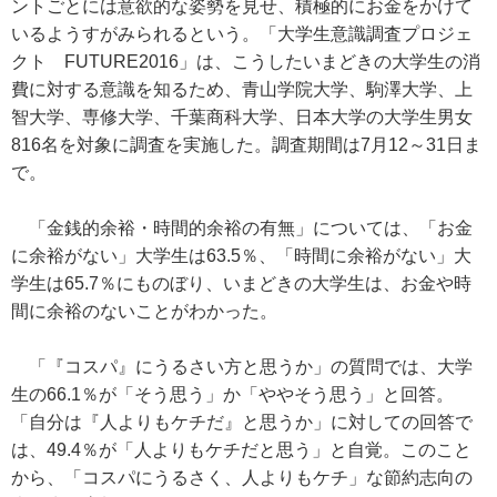
ントごとには意欲的な姿勢を見せ、積極的にお金をかけて
いるようすがみられるという。「大学生意識調査プロジェ
クト FUTURE2016」は、こうしたいまどきの大学生の消
費に対する意識を知るため、青山学院大学、駒澤大学、上
智大学、専修大学、千葉商科大学、日本大学の大学生男女
816名を対象に調査を実施した。調査期間は7月12～31日ま
で。
「金銭的余裕・時間的余裕の有無」については、「お金
に余裕がない」大学生は63.5％、「時間に余裕がない」大
学生は65.7％にものぼり、いまどきの大学生は、お金や時
間に余裕のないことがわかった。
「『コスパ』にうるさい方と思うか」の質問では、大学
生の66.1％が「そう思う」か「ややそう思う」と回答。
「自分は『人よりもケチだ』と思うか」に対しての回答で
は、49.4％が「人よりもケチだと思う」と自覚。このこと
から、「コスパにうるさく、人よりもケチ」な節約志向の