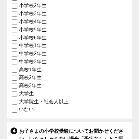
小学校2年生
小学校3年生
小学校4年生
小学校5年生
小学校6年生
中学校1年生
中学校2年生
中学校3年生
高校1年生
高校2年生
高校3年生
大学生
大学院生・社会人以上
いない
お子さまの小学校受験についてお聞かせくださ
い。いらっしゃらない場合「予定なし」とご回