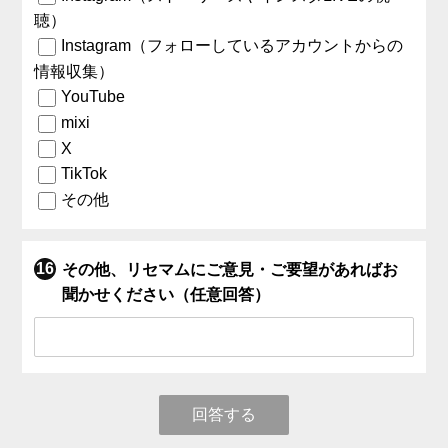
聴）
Instagram（フォローしているアカウントからの
情報収集）
YouTube
mixi
X
TikTok
その他
その他、リセマムにご意見・ご要望があればお
聞かせください（任意回答）
回答する