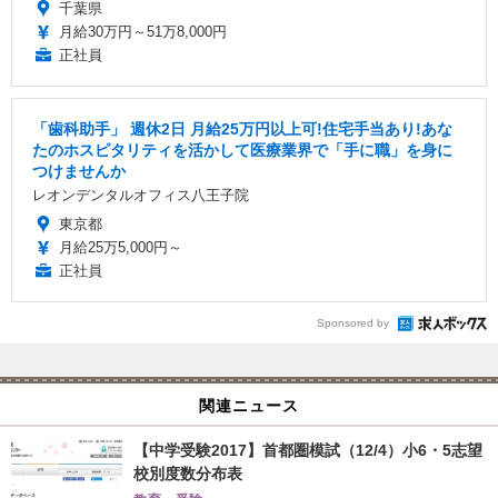
千葉県
月給30万円～51万8,000円
正社員
「歯科助手」 週休2日 ️月給25万円以上可!住宅手当あり!あな
たのホスピタリティを活かして医療業界で「手に職」を身に
つけませんか
レオンデンタルオフィス八王子院
東京都
月給25万5,000円～
正社員
Sponsored by
関連ニュース
【中学受験2017】首都圏模試（12/4）小6・5志望
校別度数分布表