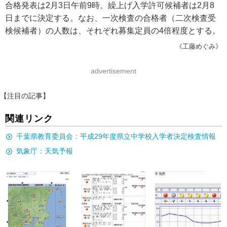
合格発表は2月3日午前9時。繰上げ入学許可候補者は2月8
日までに決定する。なお、一次検査の合格者（二次検査受
検候補者）の人数は、それぞれ募集定員の4倍程度とする。
《工藤めぐみ》
advertisement
【注目の記事】
関連リンク
千葉県教育委員会：平成29年度県立中学校入学者決定検査情報
気象庁：天気予報