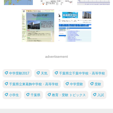
advertisement
中学受験2017
天気
千葉県立千葉中学校・高等学校
千葉県立東葛飾中学校・高等学校
中学受験
受験
小学生
千葉県
教育・受験 トピックス
入試