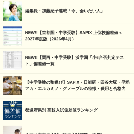
編集長・加藤紀子連載「今、会いたい人」
NEW!!【首都圏・中学受験】SAPIX 上位校偏差値＜
2027年度版（2026年4月）
NEW!!【関西・中学受験】浜学園「小6合否判定テス
ト」偏差値一覧
【中学受験の塾選び】SAPIX・日能研・四谷大塚・早稲
アカ・エルカミノ・グノーブルの特徴・費用と合格力
都道府県別 高校入試偏差値ランキング