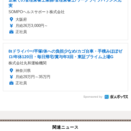
実
SOMPOヘルスサポート株式会社
大阪府
月給26万3,000円～
正社員
8tドライバー/平塚/体への負担少なめ/カゴ台車・手積みほぼゼ
ロ/年休120日・毎日帰宅/賞与年3回・東証プライム上場G
株式会社丸和運輸機関
神奈川県
月給29万円～35万円
正社員
Sponsored by
関連ニュース