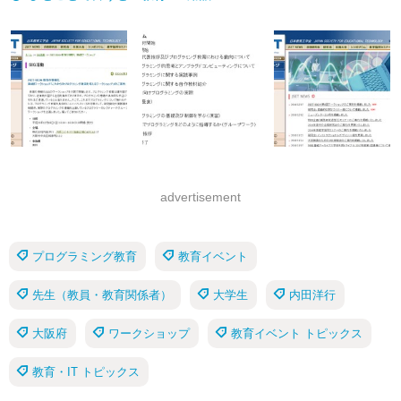
advertisement
プログラミング教育
教育イベント
先生（教員・教育関係者）
大学生
内田洋行
大阪府
ワークショップ
教育イベント トピックス
教育・IT トピックス