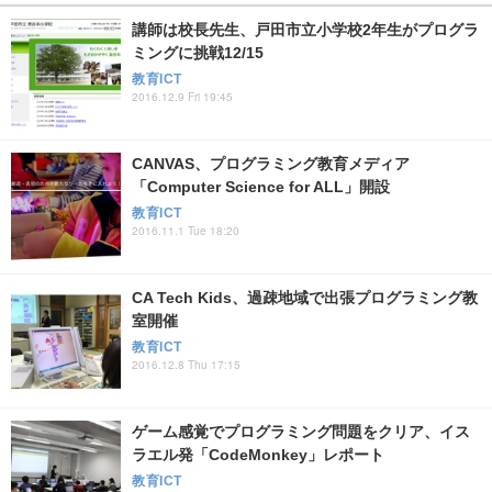
講師は校長先生、戸田市立小学校2年生がプログラ
ミングに挑戦12/15
教育ICT
2016.12.9 Fri 19:45
CANVAS、プログラミング教育メディア
「Computer Science for ALL」開設
教育ICT
2016.11.1 Tue 18:20
CA Tech Kids、過疎地域で出張プログラミング教
室開催
教育ICT
2016.12.8 Thu 17:15
ゲーム感覚でプログラミング問題をクリア、イス
ラエル発「CodeMonkey」レポート
教育ICT