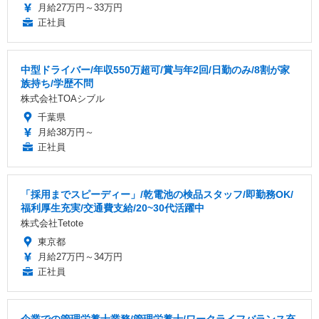
月給27万円～33万円
正社員
中型ドライバー/年収550万超可/賞与年2回/日勤のみ/8割が家
族持ち/学歴不問
株式会社TOAシブル
千葉県
月給38万円～
正社員
「採用までスピーディー」/乾電池の検品スタッフ/即勤務OK/
福利厚生充実/交通費支給/20~30代活躍中
株式会社Tetote
東京都
月給27万円～34万円
正社員
企業での管理栄養士業務/管理栄養士/ワークライフバランス充