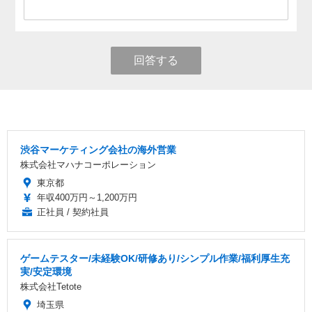
回答する
渋谷マーケティング会社の海外営業
株式会社マハナコーポレーション
東京都
年収400万円～1,200万円
正社員 / 契約社員
ゲームテスター/未経験OK/研修あり/シンプル作業/福利厚生充
実/安定環境
株式会社Tetote
埼玉県