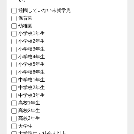
通園していない未就学児
保育園
幼稚園
小学校1年生
小学校2年生
小学校3年生
小学校4年生
小学校5年生
小学校6年生
中学校1年生
中学校2年生
中学校3年生
高校1年生
高校2年生
高校3年生
大学生
大学院生・社会人以上