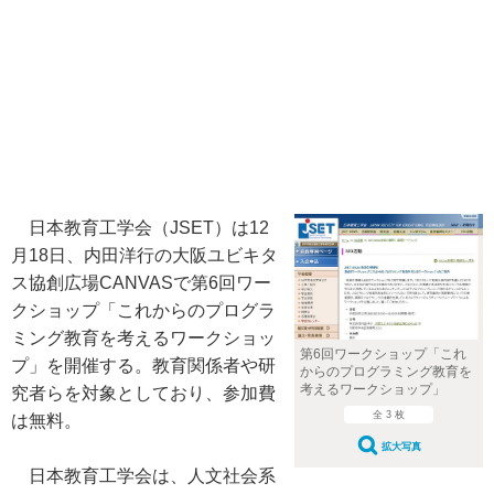
日本教育工学会（JSET）は12
月18日、内田洋行の大阪ユビキタ
ス協創広場CANVASで第6回ワー
クショップ「これからのプログラ
ミング教育を考えるワークショッ
第6回ワークショップ「これ
プ」を開催する。教育関係者や研
からのプログラミング教育を
考えるワークショップ」
究者らを対象としており、参加費
全 3 枚
は無料。
拡大写真
日本教育工学会は、人文社会系