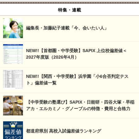
特集・連載
編集長・加藤紀子連載「今、会いたい人」
NEW!!【首都圏・中学受験】SAPIX 上位校偏差値＜
2027年度版（2026年4月）
NEW!!【関西・中学受験】浜学園「小6合否判定テス
ト」偏差値一覧
【中学受験の塾選び】SAPIX・日能研・四谷大塚・早稲
アカ・エルカミノ・グノーブルの特徴・費用と合格力
都道府県別 高校入試偏差値ランキング