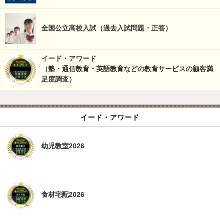
全国公立高校入試（過去入試問題・正答）
イード・アワード
（塾・通信教育・英語教育などの教育サービスの顧客満
足度調査）
イード・アワード
幼児教室2026
食材宅配2026