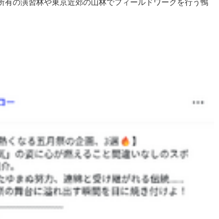
所有の演習林や東京近郊の山林でフィールドワークを行う鴨