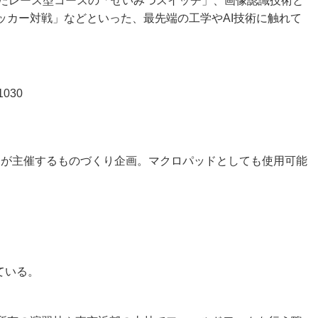
たレース型コースの「せいみつスイッチ」、画像認識技術と
カー対戦」などといった、最先端の工学やAI技術に触れて
030
ab.が主催するものづくり企画。マクロパッドとしても使用可能
している。