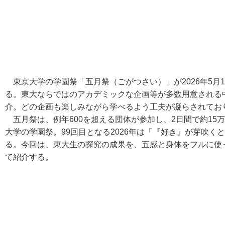
東京大学の学園祭「五月祭（ごがつさい）」が2026年5月1
る。東大ならではのアカデミックな企画等が多数用意される
介。どの企画も楽しみながら学べるよう工夫が凝らされてお
五月祭は、例年600を超える団体が参加し、2日間で約15
大学の学園祭。99回目となる2026年は「『好き』が芽吹
る。今回は、東大生の探究の成果を、五感と身体をフルに使
て紹介する。