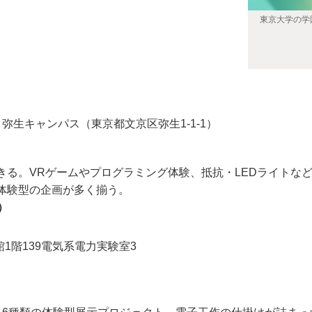
東京大学の学園
、弥生キャンパス（東京都文京区弥生1-1-1）
る。VRゲームやプログラミング体験、抵抗・LEDライトな
体験型の企画が多く揃う。
）
1階139電気系電力実験室3