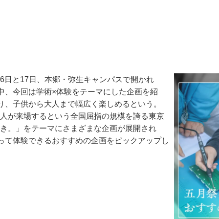
6日と17日、本郷・弥生キャンパスで開かれ
中、今回は学術×体験をテーマにした企画を紹
り、子供から大人まで幅広く楽しめるという。
万人が来場するという全国屈指の規模を誇る東京
くとき。」をテーマにさまざまな企画が展開され
って体験できるおすすめの企画をピックアップし