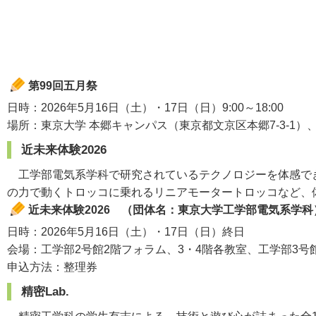
第99回五月祭
日時：2026年5月16日（土）・17日（日）9:00～18:00
場所：東京大学 本郷キャンパス（東京都文京区本郷7-3-1）
近未来体験2026
工学部電気系学科で研究されているテクノロジーを体感でき
の力で動くトロッコに乗れるリニアモータートロッコなど、
近未来体験2026 （団体名：東京大学工学部電気系学科
日時：2026年5月16日（土）・17日（日）終日
会場：工学部2号館2階フォラム、3・4階各教室、工学部3号館
申込方法：整理券
精密Lab.